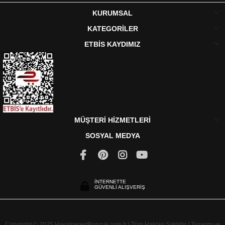
KURUMSAL
KATEGORİLER
ETBİS KAYDIMIZ
MÜŞTERİ HİZMETLERİ
SOSYAL MEDYA
İNTERNETTE
GÜVENLİ ALIŞVERİŞ
Copyright © 2025 HayalperestBoncuk.com.tr | Tüm Hakları Saklıdır | Tasarım ve