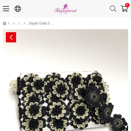
0
Siyah Gold 3 Boyutlu Çiçekli Şerit