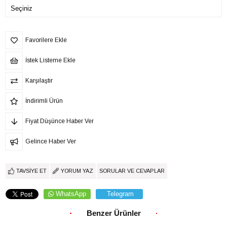
Favorilere Ekle
İstek Listeme Ekle
Karşılaştır
İndirimli Ürün
Fiyat Düşünce Haber Ver
Gelince Haber Ver
TAVSIYE ET
YORUM YAZ
SORULAR VE CEVAPLAR
WhatsApp
Telegram
Benzer Ürünler