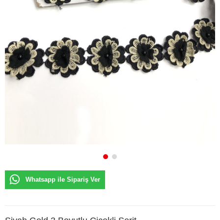
Whatsapp ile Sipariş Ver