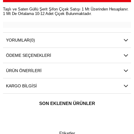
Taşlı ve Saten Güllü Şerit Şifon Çiçek Satışı 1 Mt Üzerinden Hesaplanır.
1 Mt De Ortalama 10-12 Adet Çiçek Bulunmaktadır.
YORUMLAR
(0)
ÖDEME SEÇENEKLERI
ÜRÜN ÖNERILERI
KARGO BILGISI
SON EKLENEN ÜRÜNLER
Etiketler