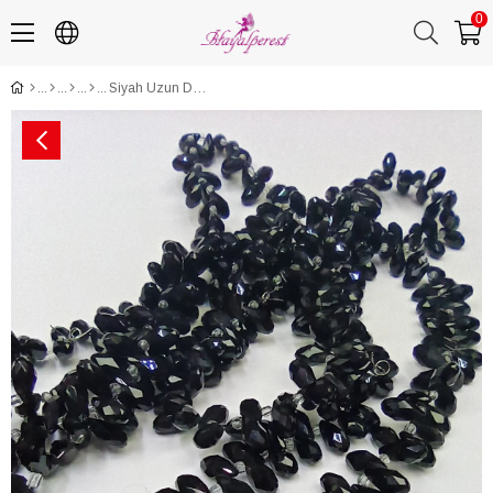
0
Siyah Uzun Dizi Damla Kristal