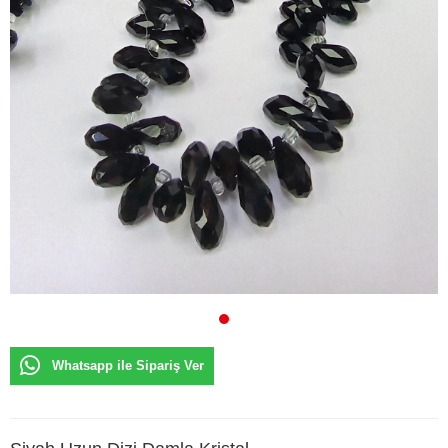
Whatsapp ile Sipariş Ver