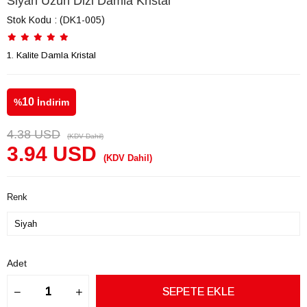
Siyah Uzun Dizi Damla Kristal
Stok Kodu
(DK1-005)
1. Kalite Damla Kristal
10
%
İndirim
4.38 USD
(KDV Dahil)
3.94 USD
(KDV Dahil)
Renk
Adet