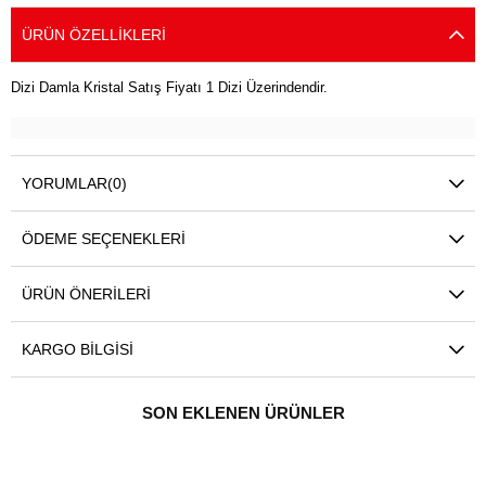
ÜRÜN ÖZELLIKLERI
Dizi Damla Kristal Satış Fiyatı 1 Dizi Üzerindendir.
YORUMLAR
(0)
ÖDEME SEÇENEKLERI
ÜRÜN ÖNERILERI
KARGO BILGISI
SON EKLENEN ÜRÜNLER