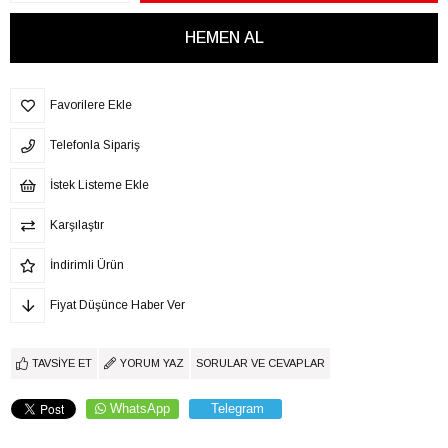
Favorilere Ekle
Telefonla Sipariş
İstek Listeme Ekle
Karşılaştır
İndirimli Ürün
Fiyat Düşünce Haber Ver
TAVSIYE ET
YORUM YAZ
SORULAR VE CEVAPLAR
WhatsApp
Telegram