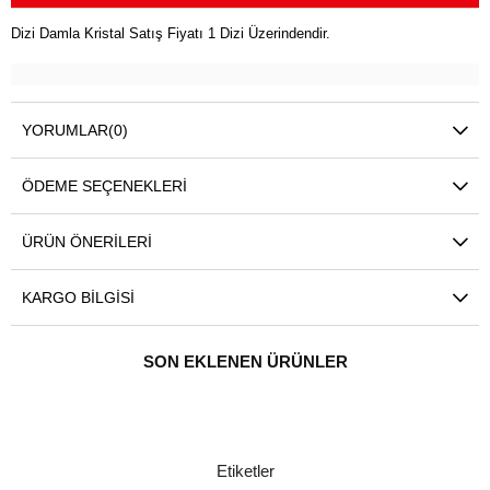
Dizi Damla Kristal Satış Fiyatı 1 Dizi Üzerindendir.
YORUMLAR
(0)
ÖDEME SEÇENEKLERI
ÜRÜN ÖNERILERI
KARGO BILGISI
SON EKLENEN ÜRÜNLER
Etiketler