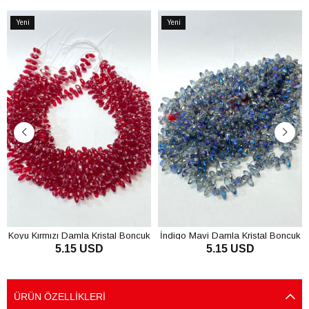
Yeni
Yeni
Ürün
Ürün
Koyu Kırmızı Damla Kristal Boncuk
İndigo Mavi Damla Kristal Boncuk
5.15 USD
5.15 USD
SEPETE EKLE
SEPETE EKLE
ÜRÜN ÖZELLIKLERI