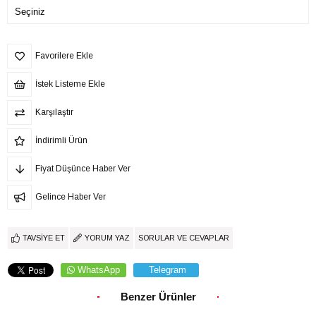
Favorilere Ekle
İstek Listeme Ekle
Karşılaştır
İndirimli Ürün
Fiyat Düşünce Haber Ver
Gelince Haber Ver
TAVSIYE ET
YORUM YAZ
SORULAR VE CEVAPLAR
WhatsApp
Telegram
Benzer Ürünler