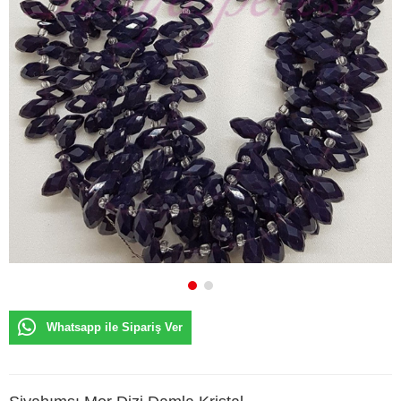
Whatsapp ile Sipariş Ver