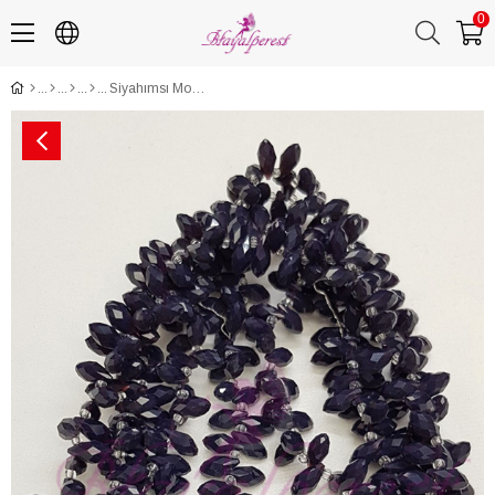
0
Siyahımsı Mor Dizi Damla Kristal