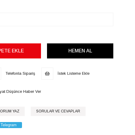
Telefonla Sipariş
İstek Listeme Ekle
iyat Düşünce Haber Ver
ORUM YAZ
SORULAR VE CEVAPLAR
Telegram