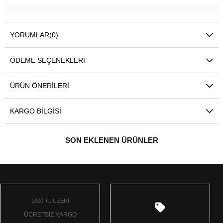
YORUMLAR
(0)
ÖDEME SEÇENEKLERI
ÜRÜN ÖNERILERI
KARGO BILGISI
SON EKLENEN ÜRÜNLER
1000 TL ÜZERİ
ÜCRETSİZ KARGO