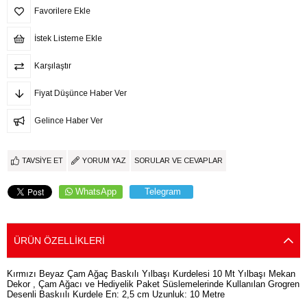
Favorilere Ekle
İstek Listeme Ekle
Karşılaştır
Fiyat Düşünce Haber Ver
Gelince Haber Ver
TAVSIYE ET
YORUM YAZ
SORULAR VE CEVAPLAR
WhatsApp
Telegram
ÜRÜN ÖZELLIKLERI
Kırmızı Beyaz Çam Ağaç Baskılı Yılbaşı Kurdelesi 10 Mt Yılbaşı Mekan
Dekor , Çam Ağacı ve Hediyelik Paket Süslemelerinde Kullanılan Grogren
Desenli Baskıılı Kurdele En: 2,5 cm Uzunluk: 10 Metre