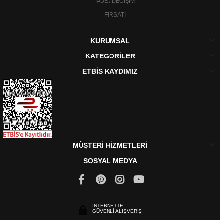
İADE / DEĞİŞİM
FIRSATI
KURUMSAL
KATEGORİLER
ETBİS KAYDIMIZ
MÜŞTERİ HİZMETLERİ
SOSYAL MEDYA
İNTERNETTE
GÜVENLİ ALIŞVERİŞ