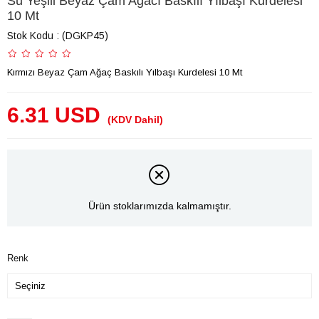
Su Yeşili Beyaz Çam Ağacı Baskılı Yılbaşı Kurdelesi
10 Mt
Stok Kodu
(DGKP45)
Kırmızı Beyaz Çam Ağaç Baskılı Yılbaşı Kurdelesi 10 Mt
6.31 USD
(KDV Dahil)
Ürün stoklarımızda kalmamıştır.
Renk