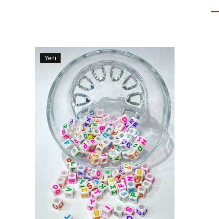
Yeni
Ürün