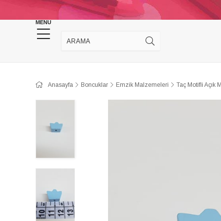
KINA DÜĞÜN MALZEMELERİ
TAKI MALZEM
MENU
Anasayfa
Boncuklar
Emzik Malzemeleri
Taç Motifli Açık