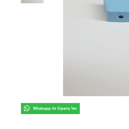
Whatsapp ile Sipariş Ver