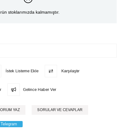
rün stoklarımızda kalmamıştır.
İstek Listeme Ekle
Karşılaştır
r
Gelince Haber Ver
ORUM YAZ
SORULAR VE CEVAPLAR
Telegram