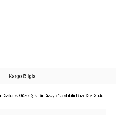
Kargo Bilgisi
r Dizilerek Güzel Şık Bir Dizayn Yapılabilir.Bazı Düz Sade