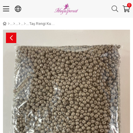
0
Taş Rengi Kum Boncuk 4 mm 500 gr