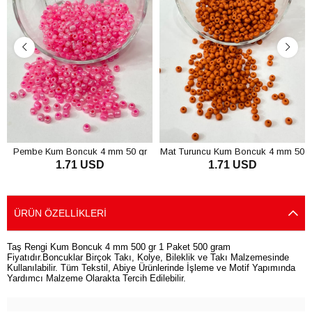
Pembe Kum Boncuk 4 mm 50 gr
Mat Turuncu Kum Boncuk 4 mm 50
1.71 USD
1.71 USD
gr
SEPETE EKLE
SEPETE EKLE
ÜRÜN ÖZELLIKLERI
Taş Rengi Kum Boncuk 4 mm 500 gr 1 Paket 500 gram
Fiyatıdır.Boncuklar Birçok Takı, Kolye, Bileklik ve Takı Malzemesinde
Kullanılabilir. Tüm Tekstil, Abiye Ürünlerinde İşleme ve Motif Yapımında
Yardımcı Malzeme Olarakta Tercih Edilebilir.