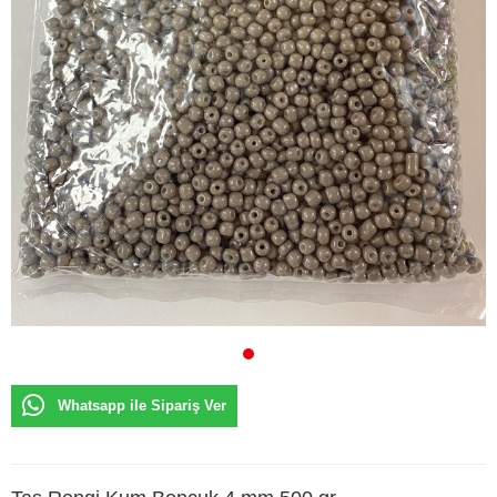
Whatsapp ile Sipariş Ver