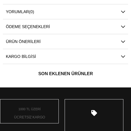
YORUMLAR
(0)
ÖDEME SEÇENEKLERI
ÜRÜN ÖNERILERI
KARGO BILGISI
SON EKLENEN ÜRÜNLER
1000 TL ÜZERİ
ÜCRETSİZ KARGO