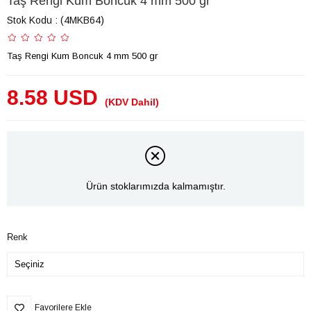
Taş Rengi Kum Boncuk 4 mm 500 gr
Stok Kodu
(4MKB64)
Taş Rengi Kum Boncuk 4 mm 500 gr
8.58 USD
(KDV Dahil)
Ürün stoklarımızda kalmamıştır.
Renk
Favorilere Ekle