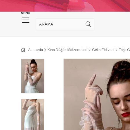
KINA DÜĞÜN MALZEMELERİ
TAKI MALZEM
MENU
Anasayfa
Kına Düğün Malzemeleri
Gelin Eldiveni
Taşlı 