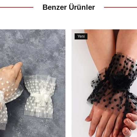
Benzer Ürünler
Yeni
Ürün