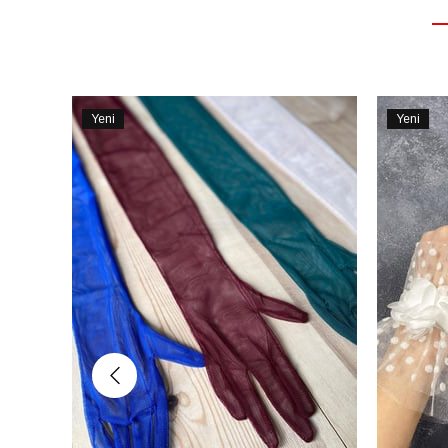
Yeni
Yeni
Ürün
Ürün