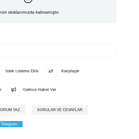
rün stoklarımızda kalmamıştır.
İstek Listeme Ekle
Karşılaştır
r
Gelince Haber Ver
ORUM YAZ
SORULAR VE CEVAPLAR
Telegram