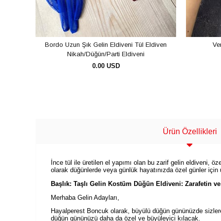
Bordo Uzun Şık Gelin Eldiveni Tül Eldiven
Ver
Nikah/Düğün/Parti Eldiveni
0.00 USD
SEPETE EKLE
Ürün Özellikleri
İnce tül ile üretilen el yapımı olan bu zarif gelin eldiveni, 
olarak düğünlerde veya günlük hayatınızda özel günler için u
Başlık: Taşlı Gelin Kostüm Düğün Eldiveni: Zarafetin ve
Merhaba Gelin Adayları,
Hayalperest Boncuk olarak, büyülü düğün gününüzde sizlere
düğün gününüzü daha da özel ve büyüleyici kılacak.