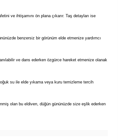
tini ve ihtişamını ön plana çıkarır. Taş detayları ise
n gününüzde benzersiz bir görünüm elde etmenize yardımcı
lanılabilir ve dans ederken özgürce hareket etmenize olanak
 soğuk su ile elde yıkama veya kuru temizleme tercih
lenmiş olan bu eldiven, düğün gününüzde size eşlik ederken