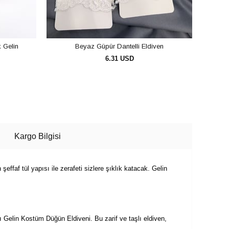
k Gelin
Beyaz Güpür Dantelli Eldiven
6.31 USD
SEPETE EKLE
Kargo Bilgisi
şeffaf tül yapısı ile zerafeti sizlere şıklık katacak. Gelin
Gelin Kostüm Düğün Eldiveni. Bu zarif ve taşlı eldiven,