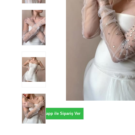
Whatsapp ile Sipariş Ver