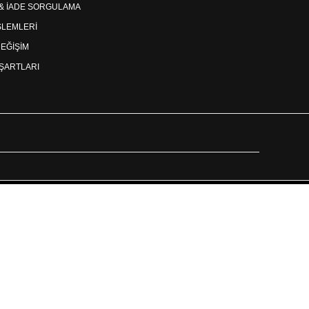
 & İADE SORGULAMA
İŞLEMLERİ
DEĞİŞİM
ŞARTLARI