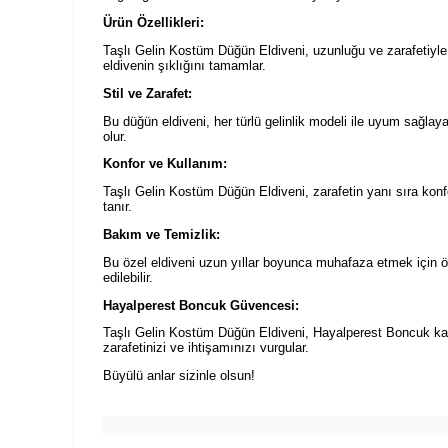
Ürün Özellikleri:
Taşlı Gelin Kostüm Düğün Eldiveni, uzunluğu ve zarafetiyle 
eldivenin şıklığını tamamlar.
Stil ve Zarafet:
Bu düğün eldiveni, her türlü gelinlik modeli ile uyum sağla
olur.
Konfor ve Kullanım:
Taşlı Gelin Kostüm Düğün Eldiveni, zarafetin yanı sıra kon
tanır.
Bakım ve Temizlik:
Bu özel eldiveni uzun yıllar boyunca muhafaza etmek için ön
edilebilir.
Hayalperest Boncuk Güvencesi:
Taşlı Gelin Kostüm Düğün Eldiveni, Hayalperest Boncuk kali
zarafetinizi ve ihtişamınızı vurgular.
Büyülü anlar sizinle olsun!