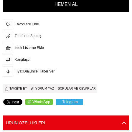
Favorilere Ekle
Telefonla Sipariş
İstek Listeme Ekle
Karşılaştır
Fiyat Düşünce Haber Ver
TAVSIYE ET
YORUM YAZ
SORULAR VE CEVAPLAR
WhatsApp
Telegram
ÜRÜN ÖZELLIKLERI