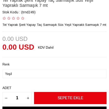
Tel Yaprak Şerit Yapay Taç Sarmaşık Süs Yeşil
Yapraklı Sarmaşık 7 mt
Stok Kodu
(trnd249)
Tel Yaprak Şerit Yapay Taç Sarmaşık Süs Yeşil Yapraklı Sarmaşık 7 mt
0.00 USD
0.00 USD
KDV Dahil
Renk
ADET