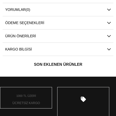
YORUMLAR
(0)
ÖDEME SEÇENEKLERI
ÜRÜN ÖNERILERI
KARGO BILGISI
SON EKLENEN ÜRÜNLER
1000 TL ÜZERİ
ÜCRETSİZ KARGO