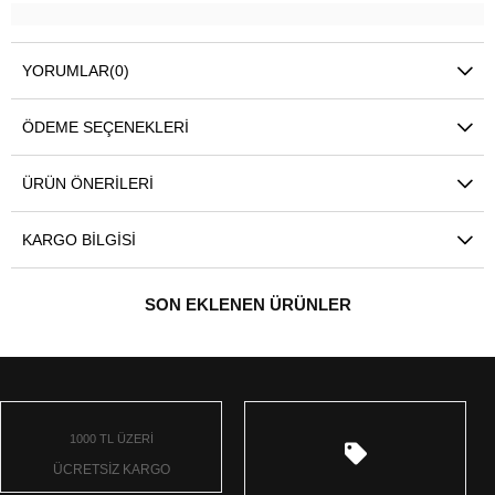
YORUMLAR
(0)
ÖDEME SEÇENEKLERI
ÜRÜN ÖNERILERI
KARGO BILGISI
SON EKLENEN ÜRÜNLER
1000 TL ÜZERİ
ÜCRETSİZ KARGO