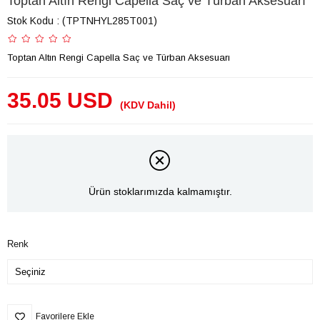
Toptan Altın Rengi Capella Saç ve Türban Aksesuarı
Stok Kodu
(TPTNHYL285T001)
Toptan Altın Rengi Capella Saç ve Türban Aksesuarı
35.05 USD
(KDV Dahil)
Ürün stoklarımızda kalmamıştır.
Renk
Favorilere Ekle