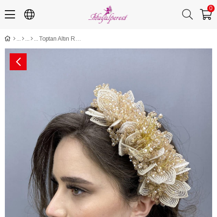
0
Toptan Altın Rengi Capella Saç ve Türban Aksesuarı