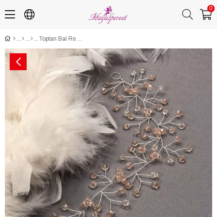
0
Toptan Bal Rengi Kristalli Saç Aksesuarı