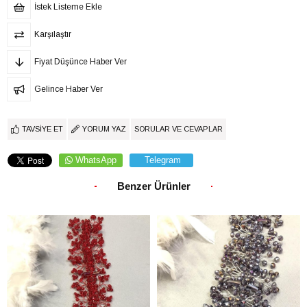
İstek Listeme Ekle
Karşılaştır
Fiyat Düşünce Haber Ver
Gelince Haber Ver
TAVSIYE ET
YORUM YAZ
SORULAR VE CEVAPLAR
WhatsApp
Telegram
Benzer Ürünler