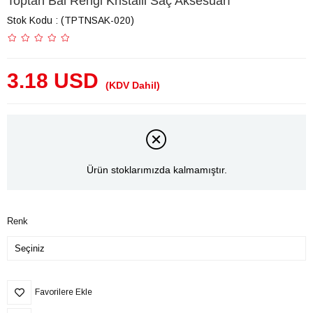
Toptan Bal Rengi Kristalli Saç Aksesuarı
Stok Kodu
(TPTNSAK-020)
3.18 USD
(KDV Dahil)
Ürün stoklarımızda kalmamıştır.
Renk
Favorilere Ekle