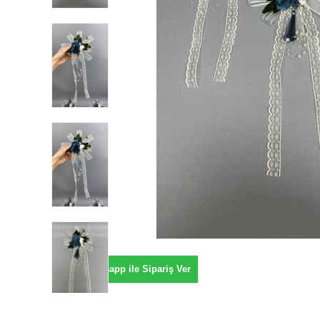
Whatsapp ile Sipariş Ver