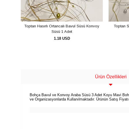
Toptan Hasırlı Ortancalı Bavul Süsü Konvoy
Toptan S
Süsü 1 Adet
1.18 USD
SEPETE EKLE
Ürün Özellikleri
Bohça Bavul ve Konvoy Araba Süsü 3 Adet Koyu Mavi Bohç
ve Organizasyonlarda Kullanılmaktadır. Ürünün Satış Fiyatı 3