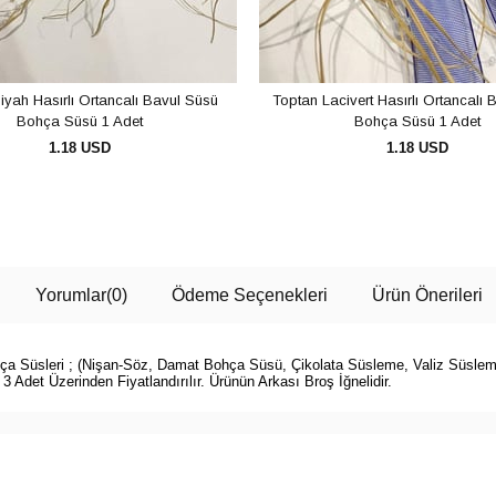
iyah Hasırlı Ortancalı Bavul Süsü
Toptan Lacivert Hasırlı Ortancalı 
Bohça Süsü 1 Adet
Bohça Süsü 1 Adet
1.18 USD
1.18 USD
SEPETE EKLE
SEPETE EKLE
Yorumlar
(0)
Ödeme Seçenekleri
Ürün Önerileri
a Süsleri ; (Nişan-Söz, Damat Bohça Süsü, Çikolata Süsleme, Valiz Süsle
 Adet Üzerinden Fiyatlandırılır. Ürünün Arkası Broş İğnelidir.