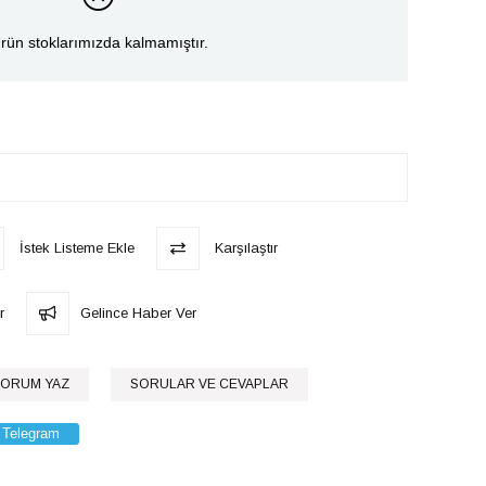
rün stoklarımızda kalmamıştır.
İstek Listeme Ekle
Karşılaştır
r
Gelince Haber Ver
ORUM YAZ
SORULAR VE CEVAPLAR
Telegram