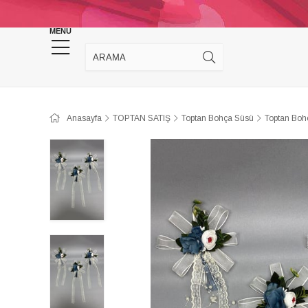
KINA DÜĞÜN MALZEMELERİ
TAKI MALZEM
MENU
Anasayfa
TOPTAN SATIŞ
Toptan Bohça Süsü
Toptan Boh