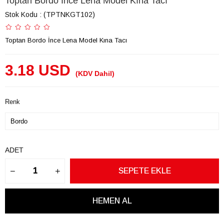
Toptan Bordo İnce Lena Model Kına Tacı
Stok Kodu
(TPTNKGT102)
Toptan Bordo İnce Lena Model Kına Tacı
3.18 USD
(KDV Dahil)
Renk
ADET