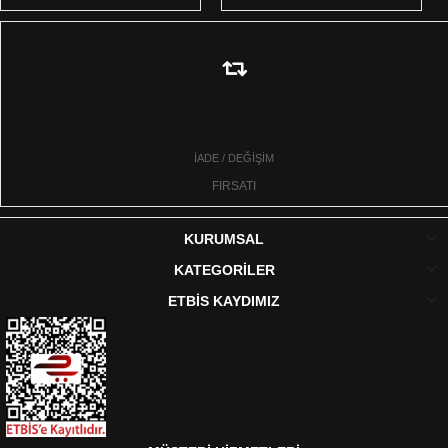
İADE / DEĞİŞİM
FIRSATI
KURUMSAL
KATEGORİLER
ETBİS KAYDIMIZ