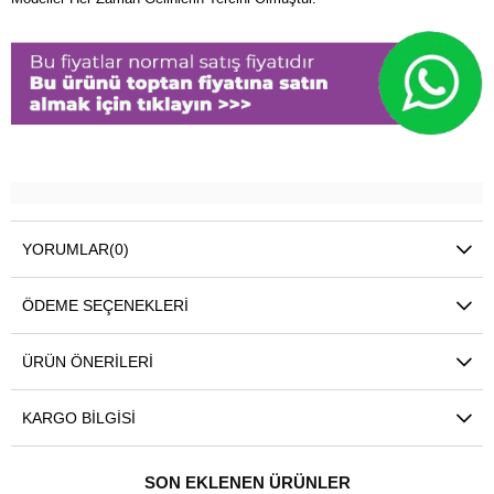
YORUMLAR
(0)
ÖDEME SEÇENEKLERI
ÜRÜN ÖNERILERI
KARGO BILGISI
SON EKLENEN ÜRÜNLER