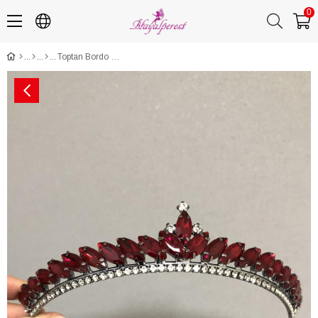
0
Toptan Bordo İnce Lena Model Kına Tacı