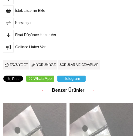
İstek Listeme Ekle
Karşılaştır
Fiyat Düşünce Haber Ver
Gelince Haber Ver
TAVSIYE ET
YORUM YAZ
SORULAR VE CEVAPLAR
WhatsApp
Telegram
Benzer Ürünler