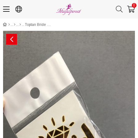
0
Toptan Bride Line Geçici Dövme