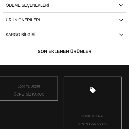
ÖDEME SEÇENEKLERI
ÜRÜN ÖNERILERI
KARGO BILGISI
SON EKLENEN ÜRÜNLER
1000 TL ÜZERİ
ÜCRETSİZ KARGO
% 100 ORJİNAL
ÜRÜN GARANTİSİ