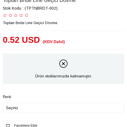
Toptan Bride Line Geçici Dövme
Stok Kodu
(TPTNBRDT-002)
Toptan Bride Line Geçici Dövme
0.52 USD
(KDV Dahil)
Ürün stoklarımızda kalmamıştır.
Renk
Favorilere Ekle