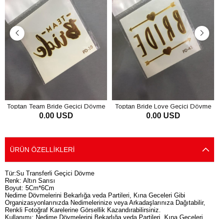
Toptan Team Bride Geçici Dövme
Toptan Bride Love Geçici Dövme
0.00 USD
0.00 USD
SEPETE EKLE
SEPETE EKLE
ÜRÜN ÖZELLIKLERI
Tür:Su Transferli Geçici Dövme
Renk: Altın Sarısı
Boyut: 5Cm*6Cm
Nedime Dövmelerini Bekarlığa veda Partileri, Kına Geceleri Gibi
Organizasyonlarınızda Nedimelerinize veya Arkadaşlarınıza Dağıtabilir,
Renkli Fotoğraf Karelerine Görsellik Kazandırabilirsiniz.
Kullanımı: Nedime Dövmelerini Bekarlığa veda Partileri, Kına Geceleri