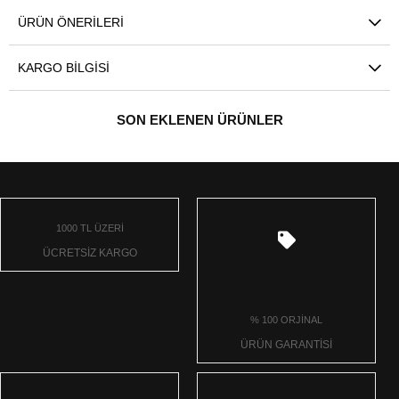
ÜRÜN ÖNERILERI
KARGO BILGISI
SON EKLENEN ÜRÜNLER
1000 TL ÜZERİ
ÜCRETSİZ KARGO
% 100 ORJİNAL
ÜRÜN GARANTİSİ