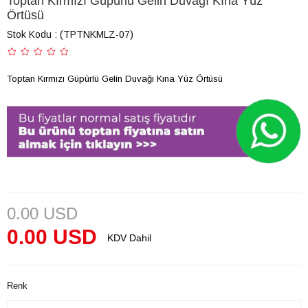
Toptan Kırmızı Güpürlü Gelin Duvağı Kına Yüz
Örtüsü
Stok Kodu
(TPTNKMLZ-07)
Toptan Kırmızı Güpürlü Gelin Duvağı Kına Yüz Örtüsü
0.00 USD
0.00 USD
KDV Dahil
Renk