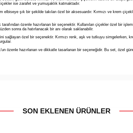
 çiçekler ise zarafet ve yumuşaklık katmaktadır.
m elbiseye şık bir şekilde takılan özel bir aksesuardır. Kırmızı ve krem çiçek
arafından özenle hazırlanan bir seçenektir. Kullanılan çiçekler özel bir işlem
zden sonra da hatırlanacak bir anı olarak saklanabilir.
ini sağlayan özel bir seçenektir. Kırmızı renk, aşk ve tutkuyu simgelerken, kre
rgular.
n özenle hazırlanan ve dikkatle tasarlanan bir seçeneğidir. Bu set, özel günün
SON EKLENEN ÜRÜNLER