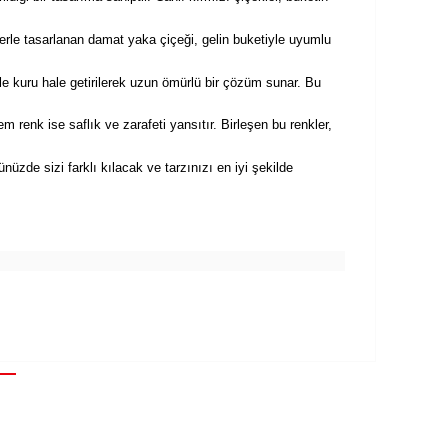
lerle tasarlanan damat yaka çiçeği, gelin buketiyle uyumlu
le kuru hale getirilerek uzun ömürlü bir çözüm sunar. Bu
m renk ise saflık ve zarafeti yansıtır. Birleşen bu renkler,
üzde sizi farklı kılacak ve tarzınızı en iyi şekilde