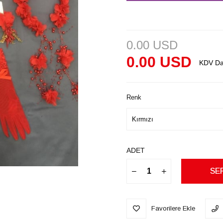
0.00 USD
0.00 USD
KDV Da
Renk
ADET
Favorilere Ekle