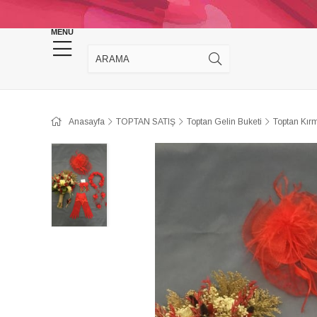
KINA DÜĞÜN MALZEMELERİ
TAKI MALZEM
MENU
Anasayfa
TOPTAN SATIŞ
Toptan Gelin Buketi
Toptan Kırm