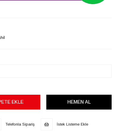
hil
Telefonla Sipariş
İstek Listeme Ekle