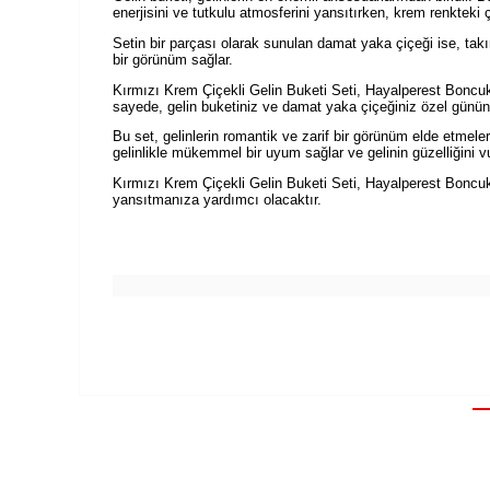
enerjisini ve tutkulu atmosferini yansıtırken, krem renkteki
Setin bir parçası olarak sunulan damat yaka çiçeği ise, takı
bir görünüm sağlar.
Kırmızı Krem Çiçekli Gelin Buketi Seti, Hayalperest Boncuk t
sayede, gelin buketiniz ve damat yaka çiçeğiniz özel gününü
Bu set, gelinlerin romantik ve zarif bir görünüm elde etmeler
gelinlikle mükemmel bir uyum sağlar ve gelinin güzelliğini vu
Kırmızı Krem Çiçekli Gelin Buketi Seti, Hayalperest Boncuk'u
yansıtmanıza yardımcı olacaktır.