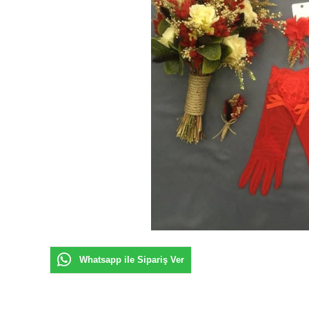
Whatsapp ile Sipariş Ver