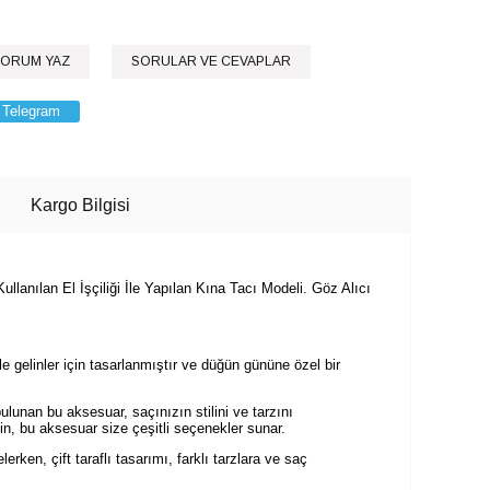
ORUM YAZ
SORULAR VE CEVAPLAR
Telegram
Kargo Bilgisi
lanılan El İşçiliği İle Yapılan Kına Tacı Modeli. Göz Alıcı
le gelinler için tasarlanmıştır ve düğün gününe özel bir
bulunan bu aksesuar, saçınızın stilini ve tarzını
yin, bu aksesuar size çeşitli seçenekler sunar.
rken, çift taraflı tasarımı, farklı tarzlara ve saç