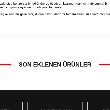
ünüzde size benzersiz bir görünüm ve özgüven kazandırmak için mükemmel bir s
l bir uyum sağlar ve güzelliğinizi tamamlar.
saç aksesuarı gelin tacı, düğün hazırlıklarınızı tamamlarken size yardımcı olabi
SON EKLENEN ÜRÜNLER