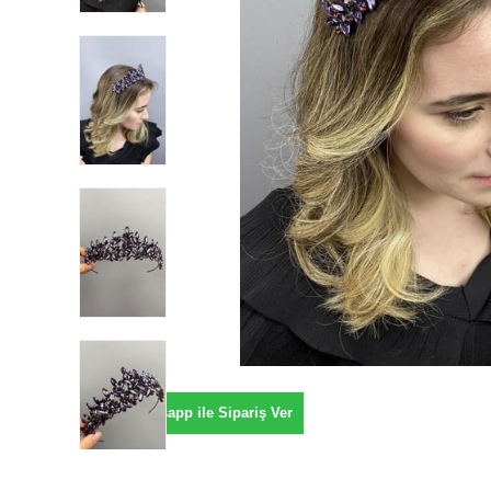
Whatsapp ile Sipariş Ver