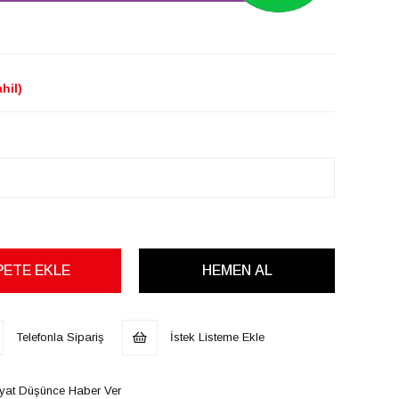
hil)
Telefonla Sipariş
İstek Listeme Ekle
iyat Düşünce Haber Ver