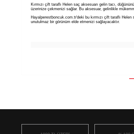
Kırmızı çift taraflı Helen saç aksesuarı gelin tacı, düğün
üzerinize çekmenizi sağlar. Bu aksesuar, gelinlikle mükemme
Hayalperestboncuk.com.tr'deki bu kırmızı çift taraflı Helen 
unutulmaz bir görünüm elde etmenizi sağlayacaktır.