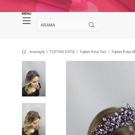
KINA DÜĞÜN MALZEMELERİ
TAKI MALZEM
MENU
Anasayfa
TOPTAN SATIŞ
Toptan Kına Tacı
Toptan Koyu M