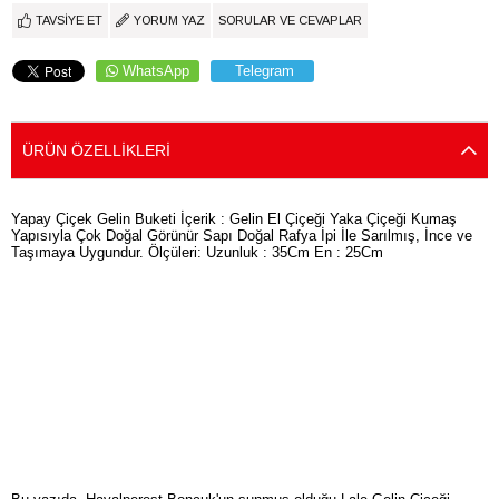
TAVSIYE ET
YORUM YAZ
SORULAR VE CEVAPLAR
WhatsApp
Telegram
ÜRÜN ÖZELLIKLERI
Yapay Çiçek Gelin Buketi İçerik : Gelin El Çiçeği Yaka Çiçeği Kumaş
Yapısıyla Çok Doğal Görünür Sapı Doğal Rafya İpi İle Sarılmış, İnce ve
Taşımaya Uygundur. Ölçüleri: Uzunluk : 35Cm En : 25Cm