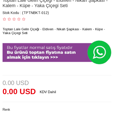
Toptan Lale Gelin Çiçeği - Eldiven - Nikah Şapkası -
Kalem - Küpe - Yaka Çiçegi Seti
Stok Kodu
(TPTNBKT-012)
Toptan Lale Gelin Çiçeği - Eldiven - Nikah Şapkası - Kalem - Küpe -
Yaka Çiçegi Seti
0.00 USD
0.00 USD
KDV Dahil
Renk