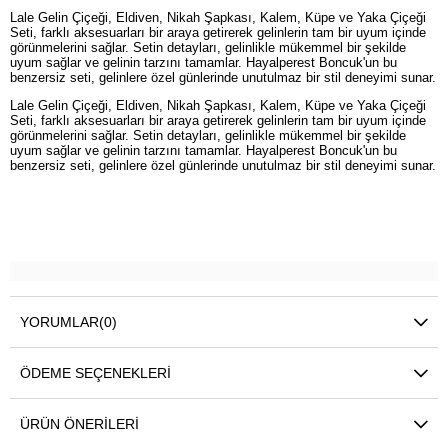
Lale Gelin Çiçeği, Eldiven, Nikah Şapkası, Kalem, Küpe ve Yaka Çiçeği
Seti, farklı aksesuarları bir araya getirerek gelinlerin tam bir uyum içinde
görünmelerini sağlar. Setin detayları, gelinlikle mükemmel bir şekilde
uyum sağlar ve gelinin tarzını tamamlar. Hayalperest Boncuk'un bu
benzersiz seti, gelinlere özel günlerinde unutulmaz bir stil deneyimi sunar.
Lale Gelin Çiçeği, Eldiven, Nikah Şapkası, Kalem, Küpe ve Yaka Çiçeği
Seti, farklı aksesuarları bir araya getirerek gelinlerin tam bir uyum içinde
görünmelerini sağlar. Setin detayları, gelinlikle mükemmel bir şekilde
uyum sağlar ve gelinin tarzını tamamlar. Hayalperest Boncuk'un bu
benzersiz seti, gelinlere özel günlerinde unutulmaz bir stil deneyimi sunar.
YORUMLAR
(0)
ÖDEME SEÇENEKLERI
ÜRÜN ÖNERILERI