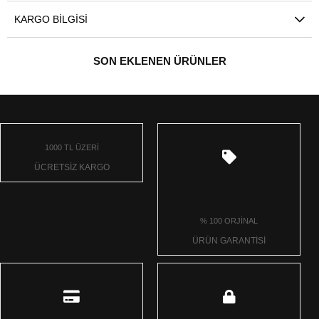
KARGO BILGISI
SON EKLENEN ÜRÜNLER
1000 TL ÜZERİ
ÜCRETSİZ KARGO
% 100 ORJİNAL
ÜRÜN GARANTİSİ