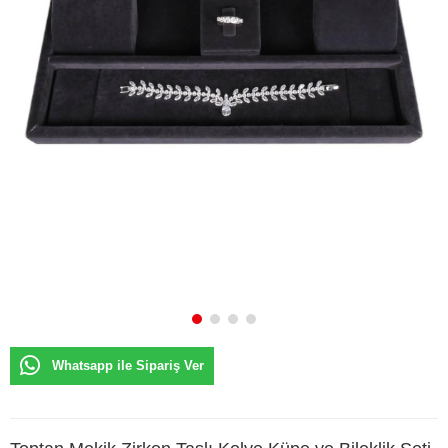
Whatsapp ile Sipariş Ver