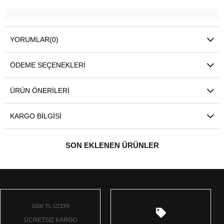
YORUMLAR
(0)
ÖDEME SEÇENEKLERI
ÜRÜN ÖNERILERI
KARGO BILGISI
SON EKLENEN ÜRÜNLER
1000 TL ÜZERİ
ÜCRETSİZ KARGO