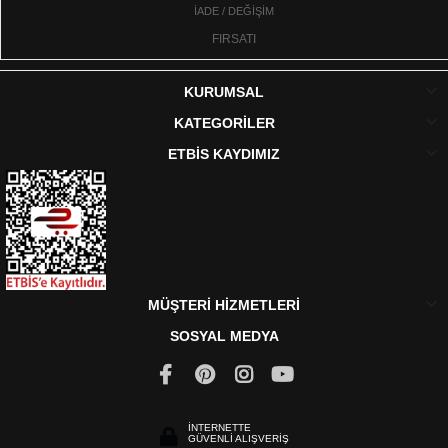
İADE / DEĞİŞİM
FIRSATI
KURUMSAL
KATEGORİLER
ETBİS KAYDIMIZ
MÜŞTERİ HİZMETLERİ
SOSYAL MEDYA
İNTERNETTE
GÜVENLİ ALIŞVERİŞ