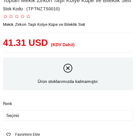
Toptan Mekik Zirkon Taşlı Kolye Küpe ve Bileklik Seti
Stok Kodu
(TPTNZTS0010)
Mekik Zirkon Taşlı Kolye Küpe ve Bileklik Seti
41.31 USD
(KDV Dahil)
Ürün stoklarımızda kalmamıştır.
Renk
Favorilere Ekle