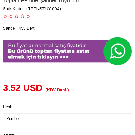
Toptan Pembe Şandel Tüyü 1 mt
Stok Kodu
(TPTNSTUY-004)
Sandel Tüyü 1 Mt
3.52 USD
(KDV Dahil)
Renk