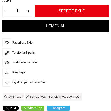
ADET
Favorilere Ekle
Telefonla Sipariş
İstek Listeme Ekle
Karşılaştır
Fiyat Düşünce Haber Ver
TAVSIYE ET
YORUM YAZ
SORULAR VE CEVAPLAR
WhatsApp
Telegram