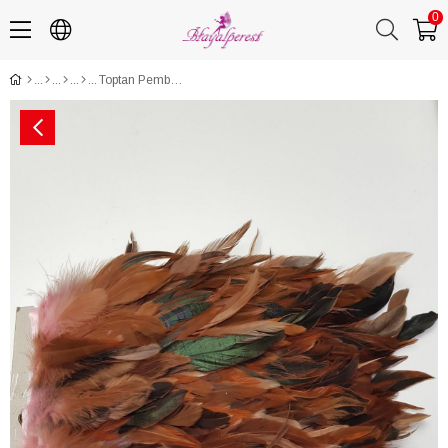
0
Toptan Pembe Şandel Tüyü 1 mt