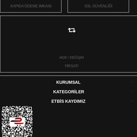
KAPIDA ÖDEME İMKANI
SSL GÜVENLİĞİ
İADE / DEĞİŞİM
FIRSATI
KURUMSAL
KATEGORİLER
ETBİS KAYDIMIZ