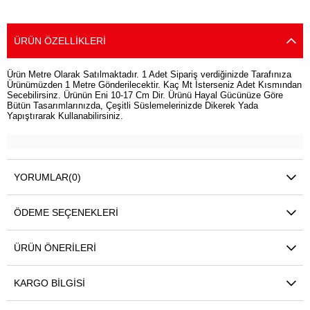
ÜRÜN ÖZELLIKLERI
Ürün Metre Olarak Satılmaktadır. 1 Adet Sipariş verdiğinizde Tarafınıza
Ürünümüzden 1 Metre Gönderilecektir. Kaç Mt İsterseniz Adet Kısmından
Secebilirsinz. Ürünün Eni 10-17 Cm Dir. Ürünü Hayal Gücünüze Göre
Bütün Tasarımlarınızda, Çeşitli Süslemelerinizde Dikerek Yada
Yapıştırarak Kullanabilirsiniz.
YORUMLAR
(0)
ÖDEME SEÇENEKLERI
ÜRÜN ÖNERILERI
KARGO BILGISI