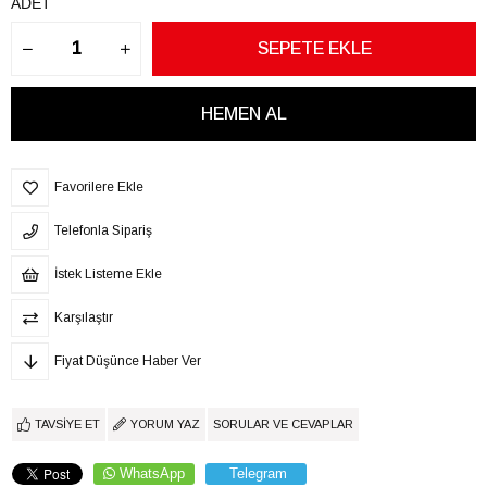
ADET
Favorilere Ekle
Telefonla Sipariş
İstek Listeme Ekle
Karşılaştır
Fiyat Düşünce Haber Ver
TAVSIYE ET
YORUM YAZ
SORULAR VE CEVAPLAR
WhatsApp
Telegram