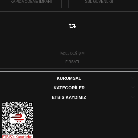
KAPIDA ÖDEME İMKANI
SSL GÜVENLİĞİ
İADE / DEĞİŞİM
FIRSATI
KURUMSAL
KATEGORİLER
ETBİS KAYDIMIZ