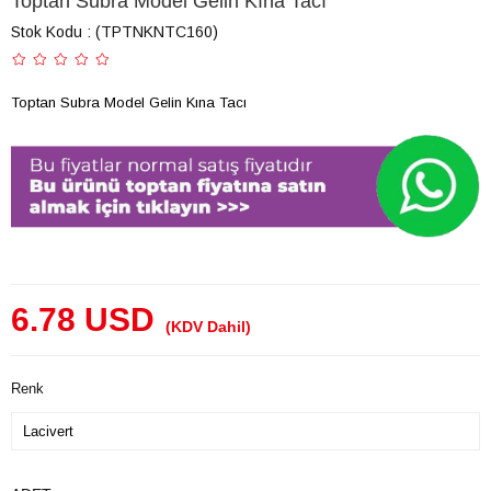
Toptan Subra Model Gelin Kına Tacı
Stok Kodu
(TPTNKNTC160)
Toptan Subra Model Gelin Kına Tacı
6.78 USD
(KDV Dahil)
Renk