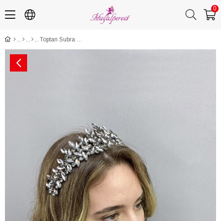
0
Toptan Subra Model Gelin Kına Tacı