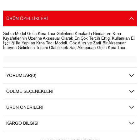
ÜRÜN ÖZELLIKLERI
Subra Model Gelin Kına Tacı Gelinlerin Kınalarda Bindalı ve Kına
Kıyafetlerinin Üzerine Aksesuar Olarak En Çok Tercih Ettigi Kullanılan El
İşçiliği İle Yapılan Kına Tacı Modeli. Göz Alıcı ve Zarif Bir Aksesuar
İsteyen Gelinlerin Tercihi Olabilecek Saç Akseauarı Gelin Kına Tacı.
YORUMLAR
(0)
ÖDEME SEÇENEKLERI
ÜRÜN ÖNERILERI
KARGO BILGISI