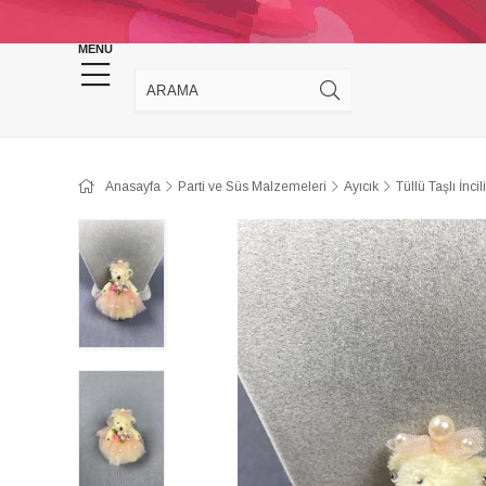
KINA DÜĞÜN MALZEMELERİ
TAKI MALZEM
MENU
Anasayfa
Parti ve Süs Malzemeleri
Ayıcık
Tüllü Taşlı İncil