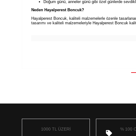
Doğum günü, anneler günü gibi özel günlerde sevdikle
Neden Hayalperest Boncuk?
Hayalperest Boncuk, kaliteli malzemelerle özenle tasarlanan ü
tasarımı ve kaliteli malzemeleriyle Hayalperest Boncuk kali
1000 TL ÜZERİ
% 100 