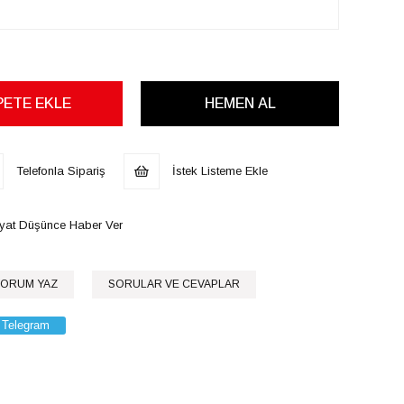
Telefonla Sipariş
İstek Listeme Ekle
iyat Düşünce Haber Ver
ORUM YAZ
SORULAR VE CEVAPLAR
Telegram