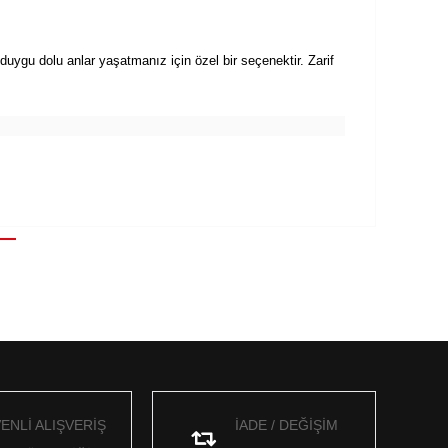
 duygu dolu anlar yaşatmanız için özel bir seçenektir. Zarif
ENLİ ALIŞVERİŞ
İADE / DEĞİŞİM