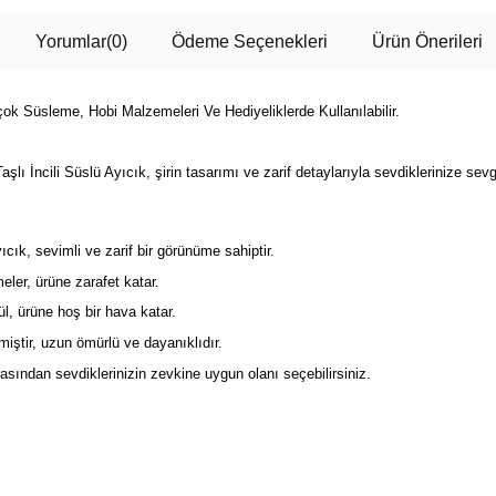
Yorumlar
(0)
Ödeme Seçenekleri
Ürün Önerileri
rçok Süsleme, Hobi Malzemeleri Ve Hediyeliklerde Kullanılabilir.
şlı İncili Süslü Ayıcık, şirin tasarımı ve zarif detaylarıyla sevdiklerinize se
ıcık, sevimli ve zarif bir görünüme sahiptir.
ler, ürüne zarafet katar.
ül, ürüne hoş bir hava katar.
miştir, uzun ömürlü ve dayanıklıdır.
asından sevdiklerinizin zevkine uygun olanı seçebilirsiniz.