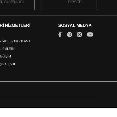
SL GÜVENLİĞİ
FIRSATI
Rİ HİZMETLERİ
SOSYAL MEDYA
 & İADE SORGULAMA
İŞLEMLERİ
DEĞİŞİM
ŞARTLARI