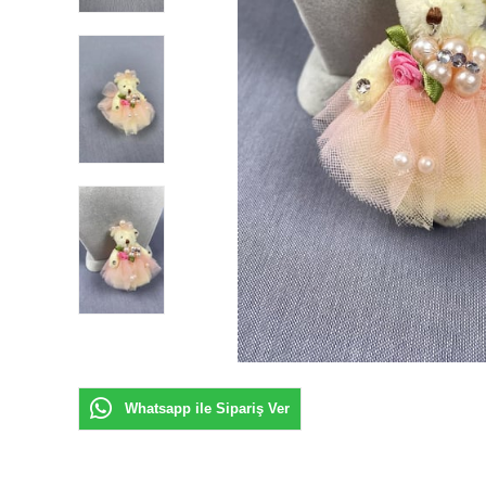
Whatsapp ile Sipariş Ver