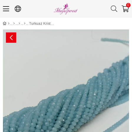
0
Turkuaz Kristal Boncuk 4 mm