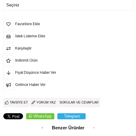
Favorilere Ekle
İstek Listeme Ekle
Karşılaştır
İndirimli Ürün
Fiyat Düşünce Haber Ver
Gelince Haber Ver
TAVSIYE ET
YORUM YAZ
SORULAR VE CEVAPLAR
WhatsApp
Telegram
Benzer Ürünler