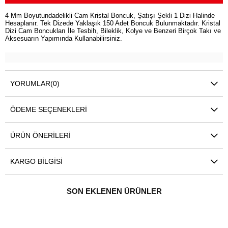
4 Mm Boyutundadelikli Cam Kristal Boncuk, Şatışı Şekli 1 Dizi Halinde
Hesaplanır. Tek Dizede Yaklaşık 150 Adet Boncuk Bulunmaktadır. Kristal
Dizi Cam Boncukları İle Tesbih, Bileklik, Kolye ve Benzeri Birçok Takı ve
Aksesuarın Yapımında Kullanabilirsiniz.
YORUMLAR
(0)
ÖDEME SEÇENEKLERI
ÜRÜN ÖNERILERI
KARGO BILGISI
SON EKLENEN ÜRÜNLER