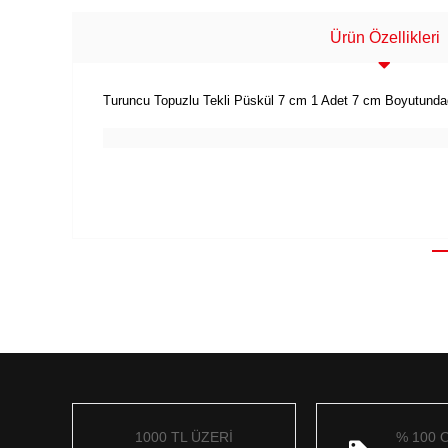
Ürün Özellikleri
Turuncu Topuzlu Tekli Püskül 7 cm 1 Adet 7 cm Boyutundad
1000 TL ÜZERİ
% 100 