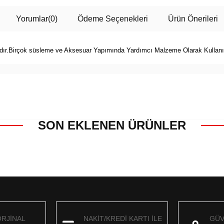
Yorumlar
(0)
Ödeme Seçenekleri
Ürün Önerileri
ır.Birçok süsleme ve Aksesuar Yapımında Yardımcı Malzeme Olarak Kullanılm
SON EKLENEN ÜRÜNLER
ORJİNAL
NAKİT/KREDİ KARTI İLE
GÜV