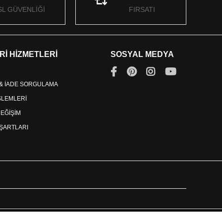
SL GÜVENLİĞİ
FIRSATI
Rİ HİZMETLERİ
SOSYAL MEDYA
 & İADE SORGULAMA
İŞLEMLERİ
DEĞİŞİM
ŞARTLARI