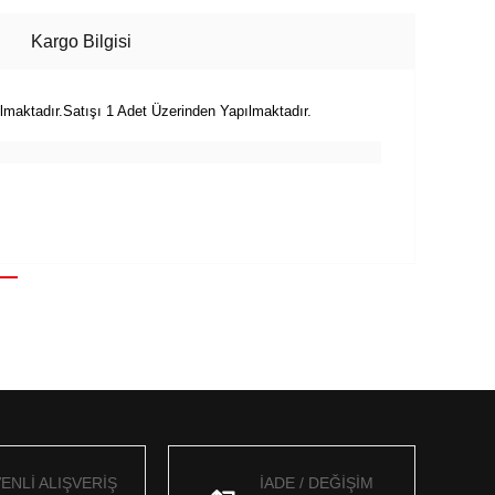
Kargo Bilgisi
aktadır.Satışı 1 Adet Üzerinden Yapılmaktadır.
ENLİ ALIŞVERİŞ
İADE / DEĞİŞİM