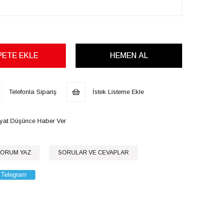
Telefonla Sipariş
İstek Listeme Ekle
iyat Düşünce Haber Ver
ORUM YAZ
SORULAR VE CEVAPLAR
Telegram