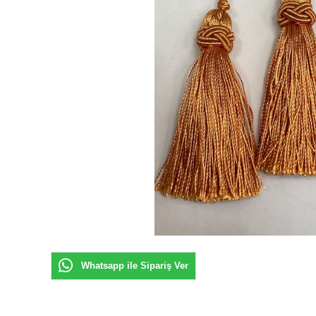
Whatsapp ile Sipariş Ver