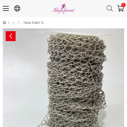
0
Yassı Kalın Gümüş Zincir Aksesuar 1 mt