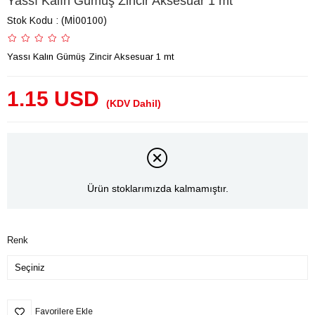
Yassı Kalın Gümüş Zincir Aksesuar 1 mt
Stok Kodu
(Mİ00100)
Yassı Kalın Gümüş Zincir Aksesuar 1 mt
1.15 USD
(KDV Dahil)
Ürün stoklarımızda kalmamıştır.
Renk
Favorilere Ekle