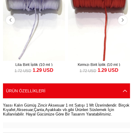
Lila Birit İplik (10 mt )
Kırmızı Birit İplik (10 mt )
1.29 USD
1.29 USD
1.72 USD
1.72 USD
SEPETE EKLE
SEPETE EKLE
ÜRÜN ÖZELLIKLERI
Yassı Kalın Gümüş Zincir Aksesuar 1 mt Satışı 1 Mt Üzerindendir. Birçok
Kıyafet,Aksesuar,Çanta,Ayakkabı vb.gibi Ürünleri Süslemek İçin
Kullanılabilir. Hayal Gücünüze Göre Bir Tasarım Yaratabilirsiniz.