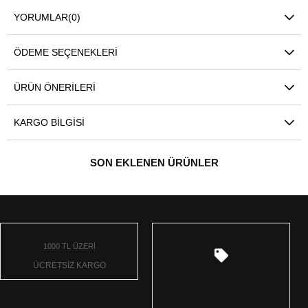
YORUMLAR
(0)
ÖDEME SEÇENEKLERI
ÜRÜN ÖNERILERI
KARGO BILGISI
SON EKLENEN ÜRÜNLER
1000 TL ÜZERİ
ÜCRETSİZ KARGO