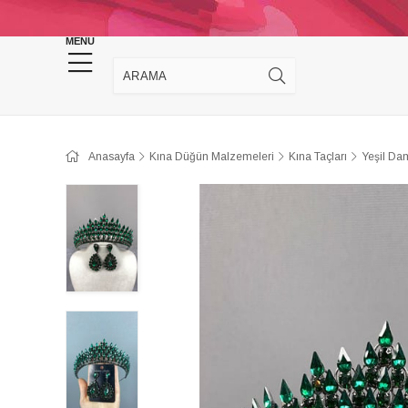
KINA DÜĞÜN MALZEMELERİ
TAKI MALZEM
MENU
Anasayfa
Kına Düğün Malzemeleri
Kına Taçları
Yeşil Dam