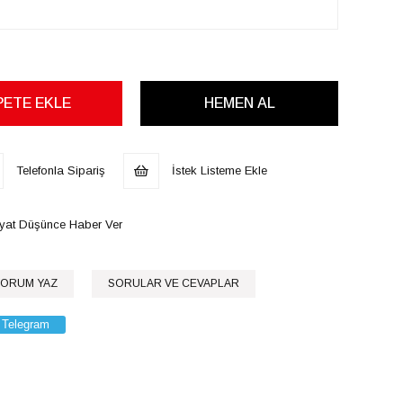
Telefonla Sipariş
İstek Listeme Ekle
iyat Düşünce Haber Ver
ORUM YAZ
SORULAR VE CEVAPLAR
Telegram