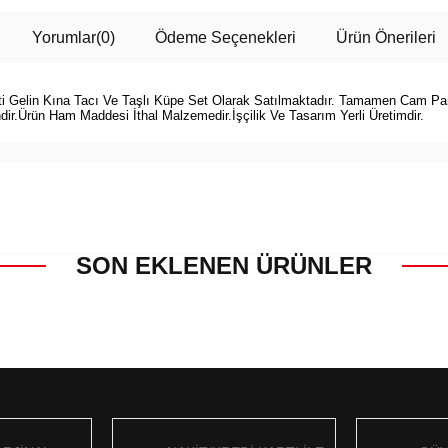
Yorumlar
(0)
Ödeme Seçenekleri
Ürün Önerileri
i Gelin Kına Tacı Ve Taşlı Küpe Set Olarak Satılmaktadır. Tamamen Cam Parlak
dir.Ürün Ham Maddesi İthal Malzemedir.İşçilik Ve Tasarım Yerli Üretimdir.
SON EKLENEN ÜRÜNLER