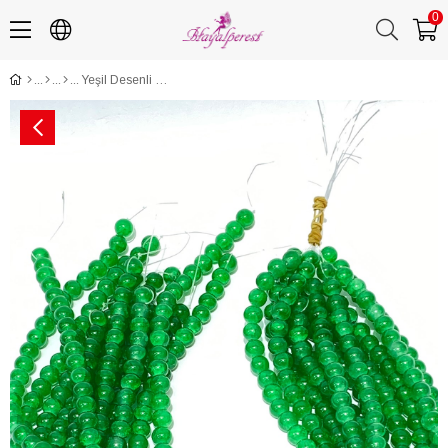
0
Yeşil Desenli Dizi Cam Boncuk 8 mm