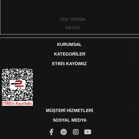
İADE / DEĞİŞİM
FIRSATI
KURUMSAL
KATEGORİLER
ETBİS KAYDIMIZ
MÜŞTERİ HİZMETLERİ
SOSYAL MEDYA