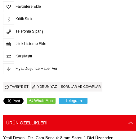
Favorilere Ekle
Kritik Stok
Telefonla Sipariş
İstek Listeme Ekle
Karşılaştır
Fiyat Düşünce Haber Ver
TAVSIYE ET
YORUM YAZ
SORULAR VE CEVAPLAR
WhatsApp
Telegram
ÜRÜN ÖZELLIKLERI
Yeşil Desenli Dizi Cam Boncuk 8 mm Satışı 1 Dizi Üzerinden