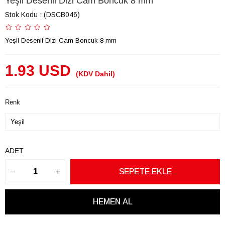
Yeşil Desenli Dizi Cam Boncuk 8 mm
Stok Kodu
(DSCB046)
Yeşil Desenli Dizi Cam Boncuk 8 mm
1.93 USD
(KDV Dahil)
Renk
ADET