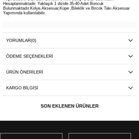
Hesaplanmaktadir. Yaklaşık 1 dizide 35-40 Adet Boncuk
Bulunmaktadır.Kolye,Aksesuar,Küpe ,Bileklik ve Bircok Takı Aksesuar
Yapımında kullanılabilir.
YORUMLAR
(0)
ÖDEME SEÇENEKLERI
ÜRÜN ÖNERILERI
KARGO BILGISI
SON EKLENEN ÜRÜNLER