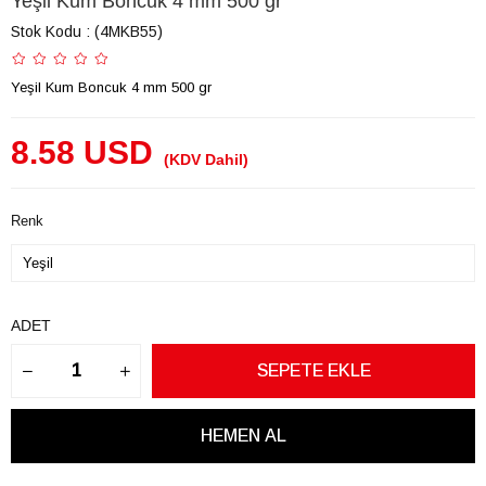
Yeşil Kum Boncuk 4 mm 500 gr
Stok Kodu
(4MKB55)
Yeşil Kum Boncuk 4 mm 500 gr
8.58 USD
(KDV Dahil)
Renk
ADET