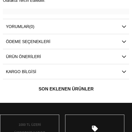
Olarakta Tercih Edilebilir.
YORUMLAR
(0)
ÖDEME SEÇENEKLERI
ÜRÜN ÖNERILERI
KARGO BILGISI
SON EKLENEN ÜRÜNLER
1000 TL ÜZERİ