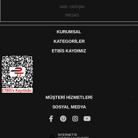
İADE / DEĞİŞİM
FIRSATI
KURUMSAL
KATEGORİLER
ETBİS KAYDIMIZ
MÜŞTERİ HİZMETLERİ
SOSYAL MEDYA
İNTERNETTE