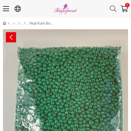
0
Yeşil Kum Boncuk 4 mm 500 gr