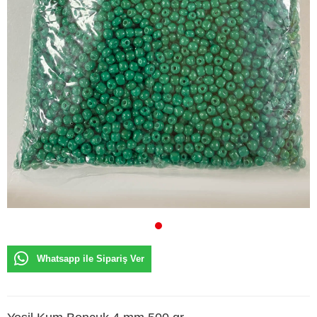
Whatsapp ile Sipariş Ver