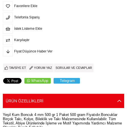
Favorilere Ekle
Telefonla Sipariş
İstek Listeme Ekle
Karşılaştır
Fiyat Düşünce Haber Ver
TAVSIYE ET
YORUM YAZ
SORULAR VE CEVAPLAR
WhatsApp
Telegram
ÜRÜN ÖZELLIKLERI
Yeşil Kum Boncuk 4 mm 500 gr 1 Paket 500 gram Fiyatıdır.Boncuklar
Birçok Takı, Kolye, Bileklik ve Takı Malzemesinde Kullanılabilir. Tüm
Tekstil, Abiye Ürünlerinde İşleme ve Motif Yapımında Yardımcı Malzeme