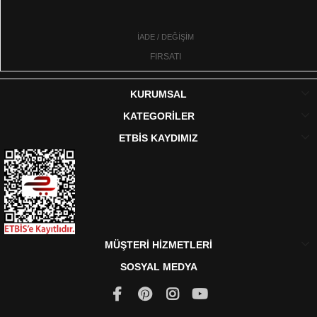
İADE / DEĞİŞİM
FIRSATI
KURUMSAL
KATEGORİLER
ETBİS KAYDIMIZ
MÜŞTERİ HİZMETLERİ
SOSYAL MEDYA