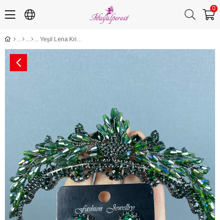
0
Yeşil Lena Kristalli Gelin Kına Tacı Ve Taşlı Küpe Set