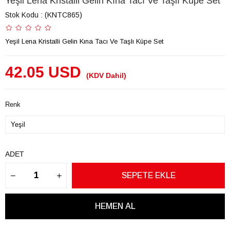
Yeşil Lena Kristalli Gelin Kına Tacı Ve Taşlı Küpe Set
Stok Kodu
(KNTC865)
Yeşil Lena Kristalli Gelin Kına Tacı Ve Taşlı Küpe Set
42.05 USD
(KDV Dahil)
Renk
ADET