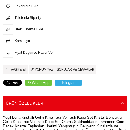
Favorilere Ekle
Telefonla Sipariş
İstek Listeme Ekle
Karşılaştır
Fiyat Düşünce Haber Ver
TAVSIYE ET
YORUM YAZ
SORULAR VE CEVAPLAR
WhatsApp
Telegram
ÜRÜN ÖZELLIKLERI
Yeşil Lena Kristalli Gelin Kına Tacı Ve Taşlı Küpe Set Kristal Boncuklu
Gelin Kına Tacı Ve Taşlı Küpe Set Olarak Satılmaktadır. Tamamen Cam
Parlak Krisrtal Taşlardan Üretimi Yapışmıştır. Gelinlerin Kınalarda Ve