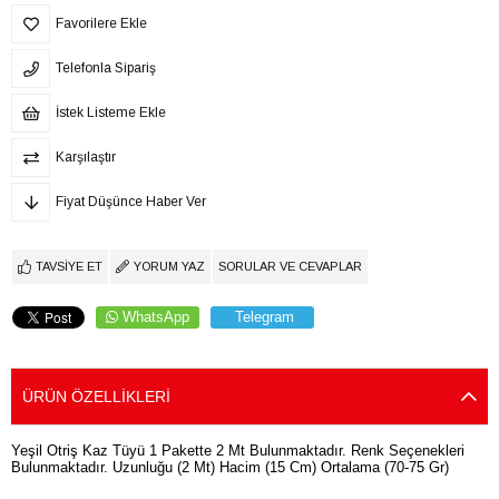
Favorilere Ekle
Telefonla Sipariş
İstek Listeme Ekle
Karşılaştır
Fiyat Düşünce Haber Ver
TAVSIYE ET
YORUM YAZ
SORULAR VE CEVAPLAR
WhatsApp
Telegram
ÜRÜN ÖZELLIKLERI
Yeşil Otriş Kaz Tüyü 1 Pakette 2 Mt Bulunmaktadır. Renk Seçenekleri
Bulunmaktadır. Uzunluğu (2 Mt) Hacim (15 Cm) Ortalama (70-75 Gr)