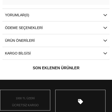
YORUMLAR
(0)
ÖDEME SEÇENEKLERI
ÜRÜN ÖNERILERI
KARGO BILGISI
SON EKLENEN ÜRÜNLER
1000 TL ÜZERİ
ÜCRETSİZ KARGO