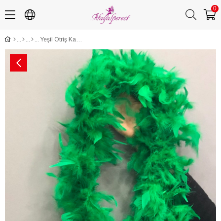
0
Yeşil Otriş Kaz Tüyü