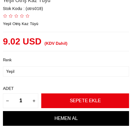
Yeşil Otriş Kaz Tüyü
Stok Kodu
(otrs018)
Yeşil Otriş Kaz Tüyü
9.02 USD
(KDV Dahil)
Renk
ADET