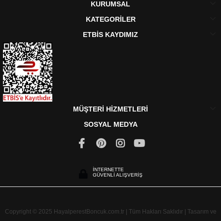
KURUMSAL
KATEGORİLER
ETBİS KAYDIMIZ
MÜŞTERİ HİZMETLERİ
SOSYAL MEDYA
İNTERNETTE
GÜVENLİ ALIŞVERİŞ
Copyright © 2025 HayalperestBoncuk.com.tr | Tüm Hakları Saklıdır | Tasarım ve