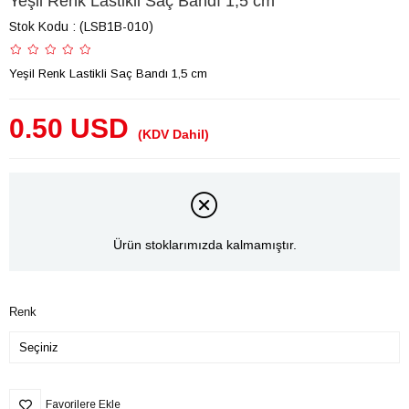
Yeşil Renk Lastikli Saç Bandı 1,5 cm
Stok Kodu
(LSB1B-010)
Yeşil Renk Lastikli Saç Bandı 1,5 cm
0.50 USD
(KDV Dahil)
Ürün stoklarımızda kalmamıştır.
Renk
Favorilere Ekle