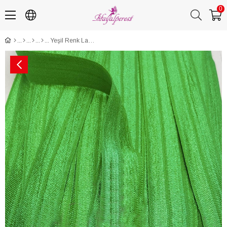
0
Yeşil Renk Lastikli Saç Bandı 1,5 cm