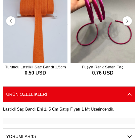
Turuncu Lastikli Saç Bandı 1,5cm
Fuşya Renk Saten Taç
0.50 USD
0.76 USD
SEPETE EKLE
SEPETE EKLE
ÜRÜN ÖZELLIKLERI
Lastikli Saç Bandı Eni 1, 5 Cm Satış Fiyatı 1 Mt Üzerindendir.
YORUMLAR
(0)