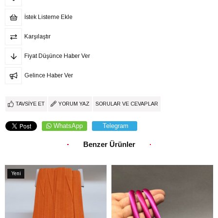
İstek Listeme Ekle
Karşılaştır
Fiyat Düşünce Haber Ver
Gelince Haber Ver
TAVSIYE ET
YORUM YAZ
SORULAR VE CEVAPLAR
WhatsApp
Telegram
Benzer Ürünler
Yeni
Ürün