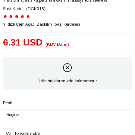
Yıldızlı Çam Ağacı Baskılı Yılbaşı Kurdelesi
Stok Kodu
(DGK018)
Yıldızlı Çam Ağacı Baskılı Yılbaşı Kurdelesi
6.31 USD
(KDV Dahil)
Ürün stoklarımızda kalmamıştır.
Renk
Favorilere Ekle