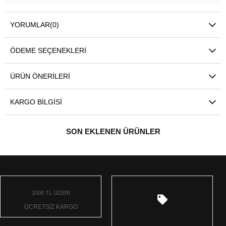
YORUMLAR
(0)
ÖDEME SEÇENEKLERI
ÜRÜN ÖNERILERI
KARGO BILGISI
SON EKLENEN ÜRÜNLER
1000 TL ÜZERİ
ÜCRETSİZ KARGO