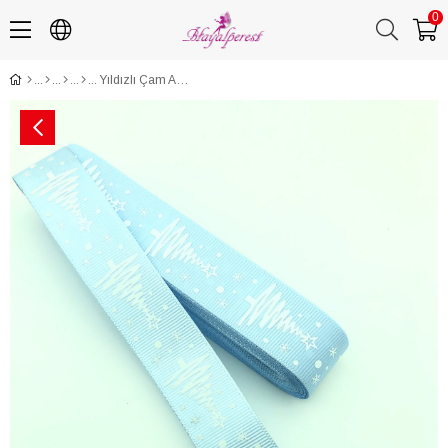
0
Yıldızlı Çam Ağacı Baskılı Yılbaşı Kurdelesi