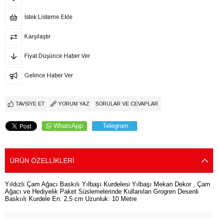
İstek Listeme Ekle
Karşılaştır
Fiyat Düşünce Haber Ver
Gelince Haber Ver
TAVSIYE ET
YORUM YAZ
SORULAR VE CEVAPLAR
WhatsApp
Telegram
ÜRÜN ÖZELLIKLERI
Yıldızlı Çam Ağacı Baskılı Yılbaşı Kurdelesi Yılbaşı Mekan Dekor , Çam
Ağacı ve Hediyelik Paket Süslemelerinde Kullanılan Grogren Desenli
Baskıılı Kurdele En: 2,5 cm Uzunluk: 10 Metre