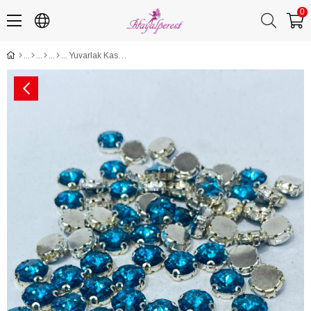
0
Yuvarlak Kasalı Dikme Cam Taş Kristal Boncuk 10 Adet