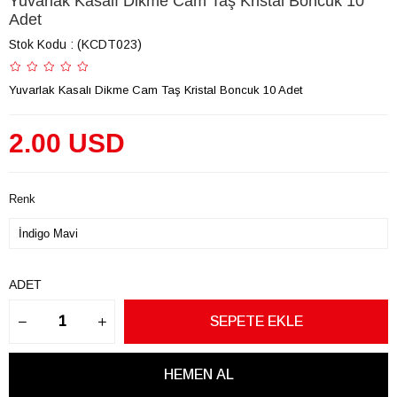
Yuvarlak Kasalı Dikme Cam Taş Kristal Boncuk 10
Adet
Stok Kodu
(KCDT023)
Yuvarlak Kasalı Dikme Cam Taş Kristal Boncuk 10 Adet
2.00 USD
Renk
ADET