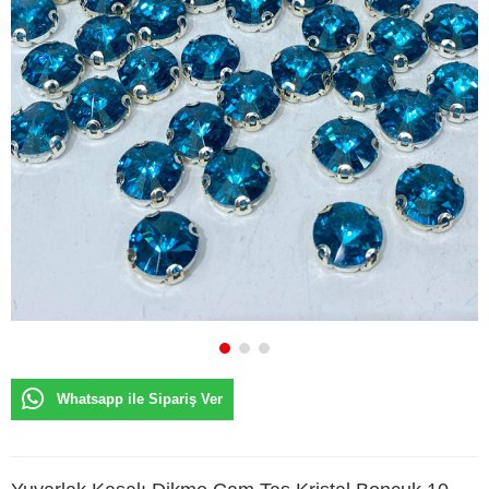
Whatsapp ile Sipariş Ver