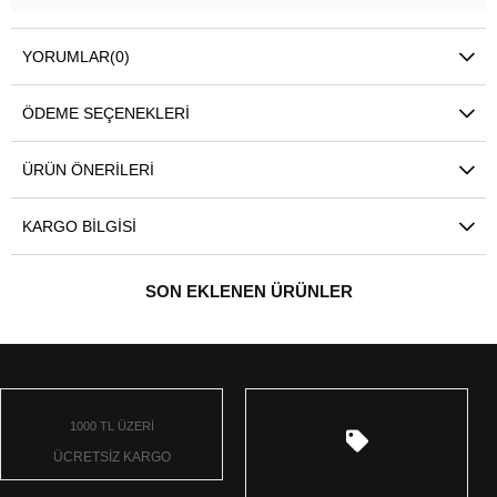
YORUMLAR
(0)
ÖDEME SEÇENEKLERI
ÜRÜN ÖNERILERI
KARGO BILGISI
SON EKLENEN ÜRÜNLER
1000 TL ÜZERİ
ÜCRETSİZ KARGO