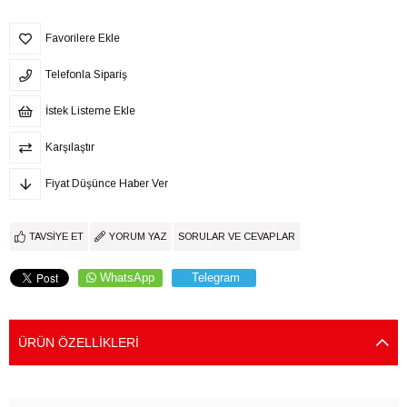
Favorilere Ekle
Telefonla Sipariş
İstek Listeme Ekle
Karşılaştır
Fiyat Düşünce Haber Ver
TAVSIYE ET
YORUM YAZ
SORULAR VE CEVAPLAR
WhatsApp
Telegram
ÜRÜN ÖZELLIKLERI