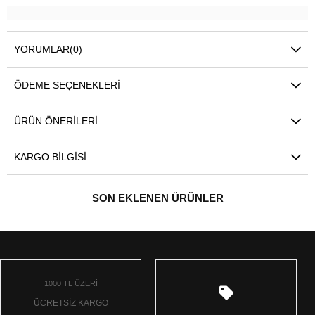
YORUMLAR
(0)
ÖDEME SEÇENEKLERI
ÜRÜN ÖNERILERI
KARGO BILGISI
SON EKLENEN ÜRÜNLER
1000 TL ÜZERİ
ÜCRETSİZ KARGO