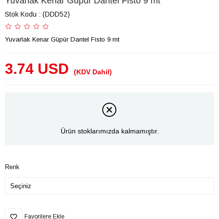
Yuvarlak Kenar Güpür Dantel Fisto 9 mt
Stok Kodu
(DDD52)
Yuvarlak Kenar Güpür Dantel Fisto 9 mt
3.74 USD
(KDV Dahil)
Ürün stoklarımızda kalmamıştır.
Renk
Favorilere Ekle