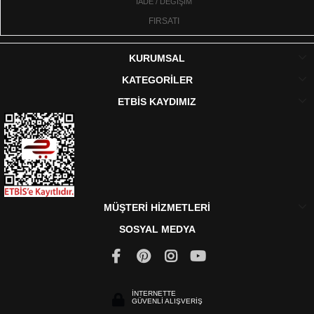
İADE / DEĞİŞİM
FIRSATI
KURUMSAL
KATEGORİLER
ETBİS KAYDIMIZ
MÜŞTERİ HİZMETLERİ
SOSYAL MEDYA
İNTERNETTE
GÜVENLİ ALIŞVERİŞ