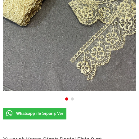
Whatsapp ile Sipariş Ver