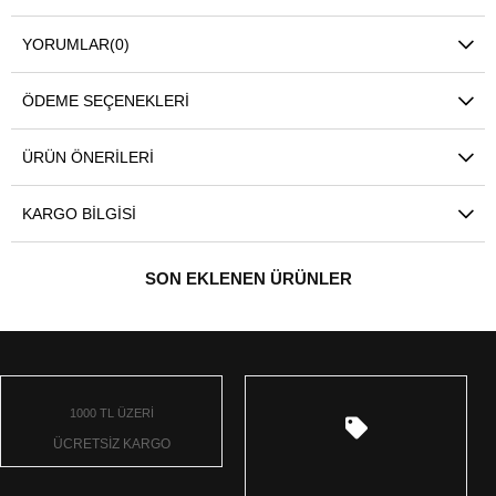
YORUMLAR
(0)
ÖDEME SEÇENEKLERI
ÜRÜN ÖNERILERI
KARGO BILGISI
SON EKLENEN ÜRÜNLER
1000 TL ÜZERİ
ÜCRETSİZ KARGO