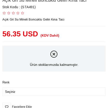
Açık Gri Su Mineli Boncuklu Gelin Kına Tacı
Stok Kodu
(STA491)
Açık Gri Su Mineli Boncuklu Gelin Kına Tacı
56.35 USD
(KDV Dahil)
Ürün stoklarımızda kalmamıştır.
Renk
Favorilere Ekle