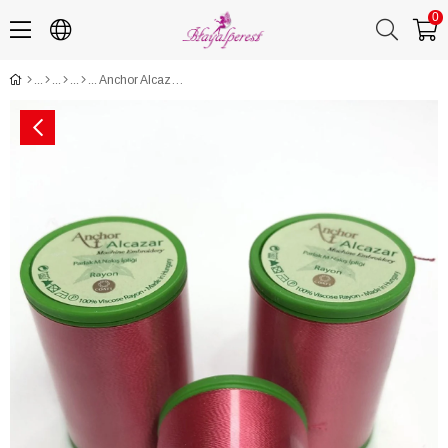
0
Anchor Alcazar Parlak Makina Nakış İpligi Fuşya (1 adet )