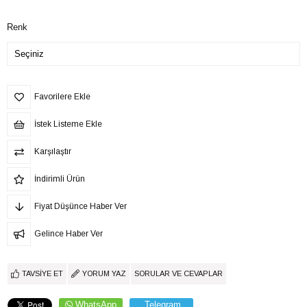
Renk
Favorilere Ekle
İstek Listeme Ekle
Karşılaştır
İndirimli Ürün
Fiyat Düşünce Haber Ver
Gelince Haber Ver
TAVSIYE ET
YORUM YAZ
SORULAR VE CEVAPLAR
WhatsApp
Telegram