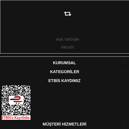
İADE / DEĞİŞİM
FIRSATI
KURUMSAL
KATEGORİLER
ETBİS KAYDIMIZ
MÜŞTERİ HİZMETLERİ