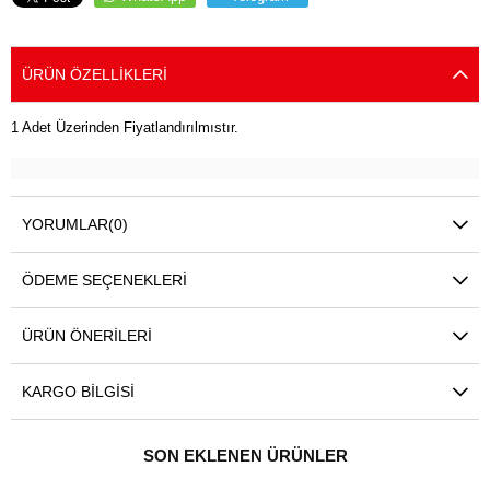
ÜRÜN ÖZELLIKLERI
1 Adet Üzerinden Fiyatlandırılmıstır.
YORUMLAR
(0)
ÖDEME SEÇENEKLERI
ÜRÜN ÖNERILERI
KARGO BILGISI
SON EKLENEN ÜRÜNLER