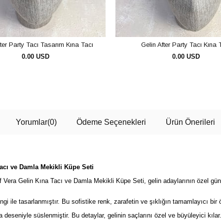
fter Party Tacı Tasarım Kına Tacı
Gelin After Party Tacı Kına 
0.00 USD
0.00 USD
SEPETE EKLE
SEPETE EKLE
Yorumlar
(0)
Ödeme Seçenekleri
Ürün Önerileri
 Tacı ve Damla Mekikli Küpe Seti
if Vera Gelin Kına Tacı ve Damla Mekikli Küpe Seti, gelin adaylarının özel gü
ngi ile tasarlanmıştır. Bu sofistike renk, zarafetin ve şıklığın tamamlayıcı bir ö
a deseniyle süslenmiştir. Bu detaylar, gelinin saçlarını özel ve büyüleyici kılar