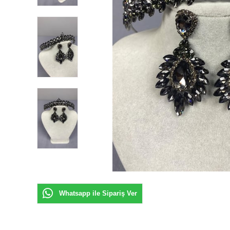
Whatsapp ile Sipariş Ver