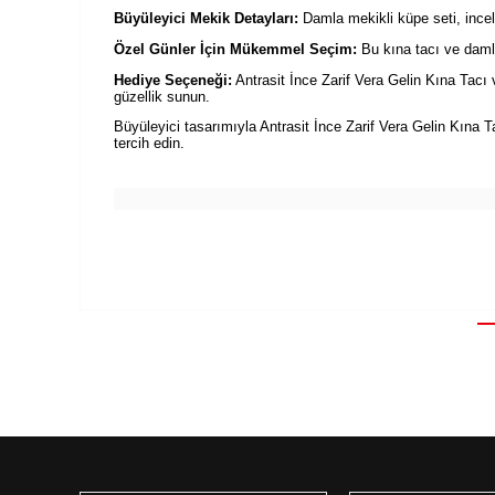
Büyüleyici Mekik Detayları:
Damla mekikli küpe seti, inceli
Özel Günler İçin Mükemmel Seçim:
Bu kına tacı ve damla
Hediye Seçeneği:
Antrasit İnce Zarif Vera Gelin Kına Tacı 
güzellik sunun.
Büyüleyici tasarımıyla Antrasit İnce Zarif Vera Gelin Kına Ta
tercih edin.