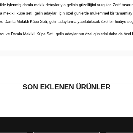
kle işlenmiş damla mekik detaylarıyla gelinin güzelliğini vurgular. Zarif tasarı
 mekikli küpe seti, gelin adayları için özel günlerde mükemmel bir tamamlayıcıd
ve Damla Mekikli Küpe Seti, gelin adaylarına yapılabilecek özel bir hediye seçe
cı ve Damla Mekikli Küpe Seti, gelin adaylarının özel günlerini daha da özel kı
SON EKLENEN ÜRÜNLER