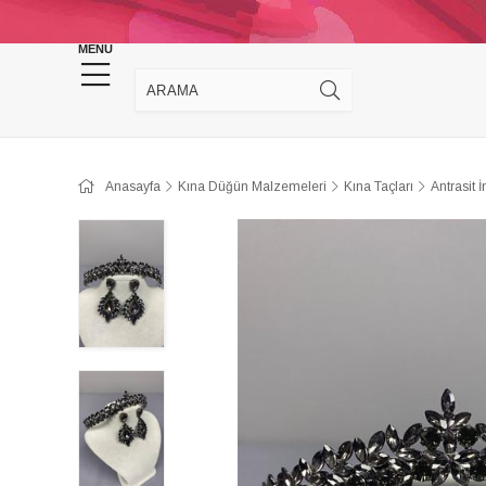
KINA DÜĞÜN MALZEMELERİ
TAKI MALZEM
MENU
Anasayfa
Kına Düğün Malzemeleri
Kına Taçları
Antrasit 