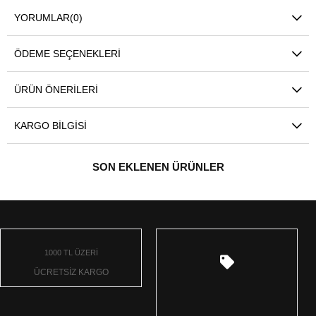
YORUMLAR
(0)
ÖDEME SEÇENEKLERI
ÜRÜN ÖNERILERI
KARGO BILGISI
SON EKLENEN ÜRÜNLER
1000 TL ÜZERİ
ÜCRETSİZ KARGO