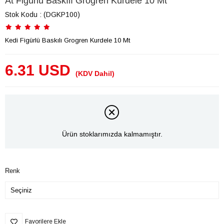
At Figürlü Baskılı Grogren Kurdele 10 Mt
Stok Kodu
(DGKP100)
Kedi Figürlü Baskılı Grogren Kurdele 10 Mt
6.31 USD
(KDV Dahil)
Ürün stoklarımızda kalmamıştır.
Renk
Favorilere Ekle