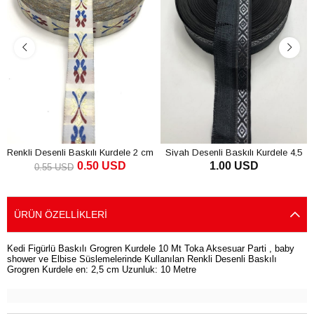
Renkli Desenli Baskılı Kurdele 2 cm
Siyah Desenli Baskılı Kurdele 4,5
0.50 USD
1.00 USD
cm
0.55 USD
SEPETE EKLE
SEPETE EKLE
ÜRÜN ÖZELLIKLERI
Kedi Figürlü Baskılı Grogren Kurdele 10 Mt Toka Aksesuar Parti , baby
shower ve Elbise Süslemelerinde Kullanılan Renkli Desenli Baskılı
Grogren Kurdele en: 2,5 cm Uzunluk: 10 Metre