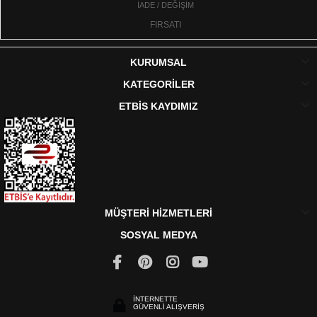
İADE / DEĞİŞİM
FIRSATI
KURUMSAL
KATEGORİLER
ETBİS KAYDIMIZ
MÜŞTERİ HİZMETLERİ
SOSYAL MEDYA
İNTERNETTE
GÜVENLİ ALIŞVERİŞ