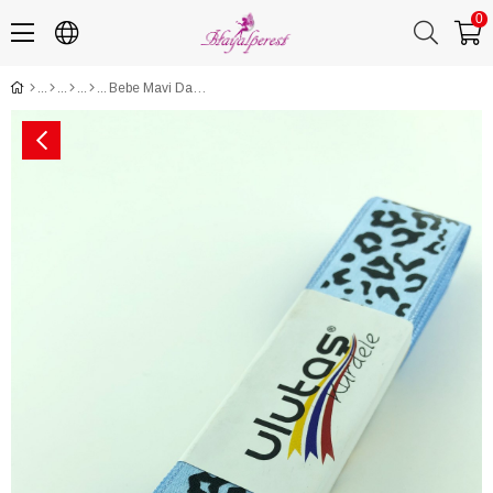
0
Bebe Mavi Dana Desen Baskılı Saten Kurdele 2,5 cm