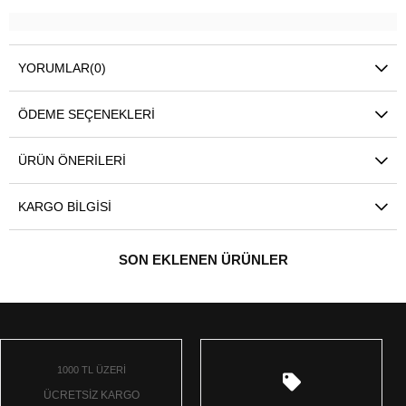
YORUMLAR
(0)
ÖDEME SEÇENEKLERI
ÜRÜN ÖNERILERI
KARGO BILGISI
SON EKLENEN ÜRÜNLER
1000 TL ÜZERİ
ÜCRETSİZ KARGO