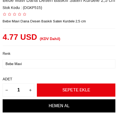
Bebe Mavi Dana Desen Baskılı Saten Kurdele 2,5 cm
Stok Kodu
(DGKP515)
Bebe Mavi Dana Desen Baskılı Saten Kurdele 2,5 cm
4.77 USD
(KDV Dahil)
Renk
ADET