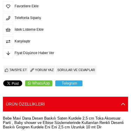
Favorilere Ekle
Telefonla Sipariş
İstek Listeme Ekle
Karşılaştır
Fiyat Düşünce Haber Ver
TAVSIYE ET
YORUM YAZ
SORULAR VE CEVAPLAR
WhatsApp
Telegram
ÜRÜN ÖZELLIKLERI
Bebe Mavi Dana Desen Baskılı Saten Kurdele 2,5 cm Toka Aksesuar
Parti , Baby shower ve Elbise Süslemelerinde Kullanılan Renkli Desenli
Baskılı Grogren Kurdele Eni Eni 2,5 cm Uzunluk 10 mt Dir