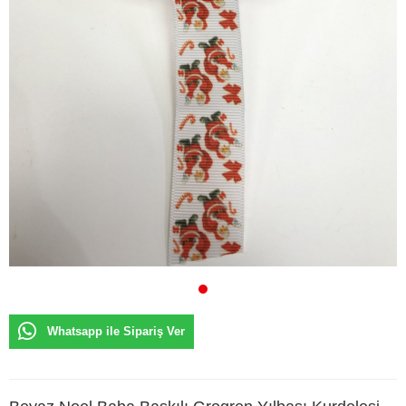
Whatsapp ile Sipariş Ver