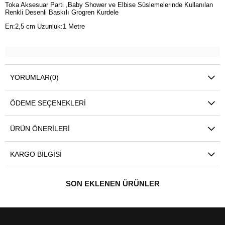
Toka Aksesuar Parti ,Baby Shower ve Elbise Süslemelerinde Kullanılan
Renkli Desenli Baskılı Grogren Kurdele
En:2,5 cm Uzunluk:1 Metre
YORUMLAR
(0)
ÖDEME SEÇENEKLERI
ÜRÜN ÖNERILERI
KARGO BILGISI
SON EKLENEN ÜRÜNLER