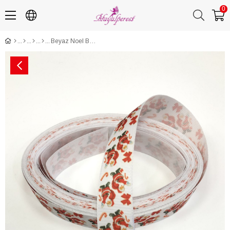
0
Beyaz Noel Baba Baskılı Grogren Yılbaşı Kurdelesi 2,5 CM