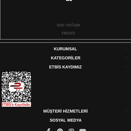
İADE / DEĞİŞİM
FIRSATI
KURUMSAL
KATEGORİLER
ETBİS KAYDIMIZ
MÜŞTERİ HİZMETLERİ
SOSYAL MEDYA