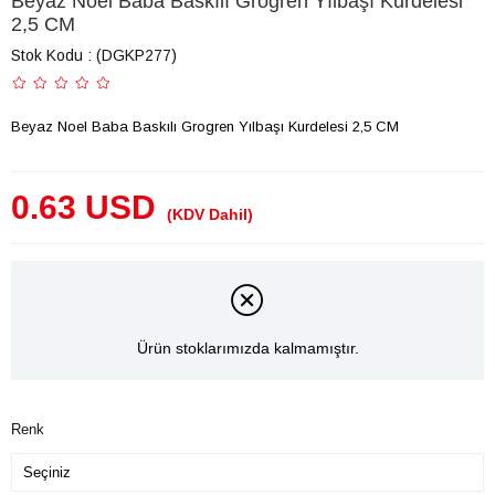
Beyaz Noel Baba Baskılı Grogren Yılbaşı Kurdelesi
2,5 CM
Stok Kodu
(DGKP277)
Beyaz Noel Baba Baskılı Grogren Yılbaşı Kurdelesi 2,5 CM
0.63 USD
(KDV Dahil)
Ürün stoklarımızda kalmamıştır.
Renk