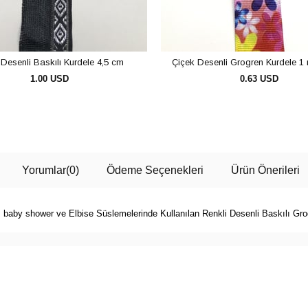
Desenli Baskılı Kurdele 4,5 cm
Çiçek Desenli Grogren Kurdele 1 
1.00 USD
0.63 USD
SEPETE EKLE
SEPETE EKLE
Yorumlar
(0)
Ödeme Seçenekleri
Ürün Önerileri
 baby shower ve Elbise Süslemelerinde Kullanılan Renkli Desenli Baskılı Gr