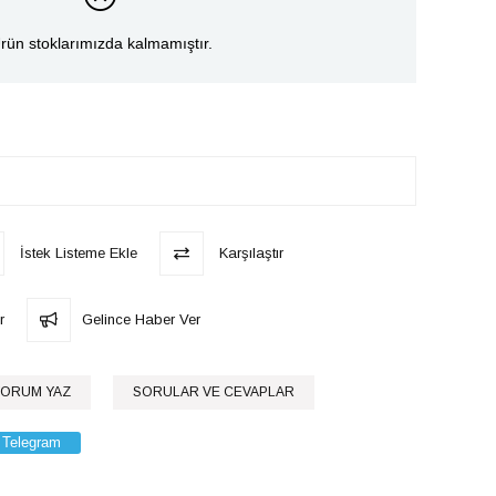
rün stoklarımızda kalmamıştır.
İstek Listeme Ekle
Karşılaştır
r
Gelince Haber Ver
ORUM YAZ
SORULAR VE CEVAPLAR
Telegram