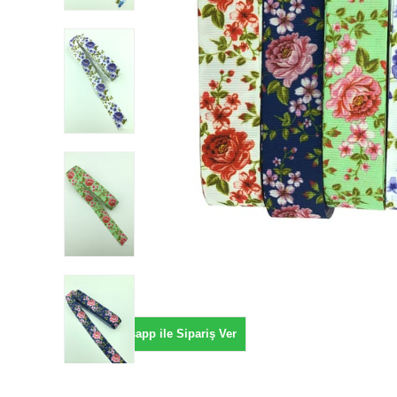
Whatsapp ile Sipariş Ver