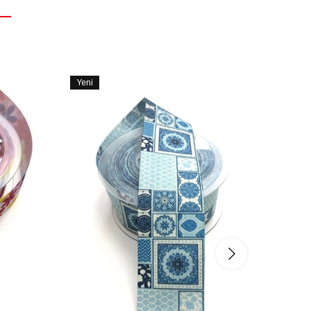
Yeni
Yeni
Ürün
Ürün