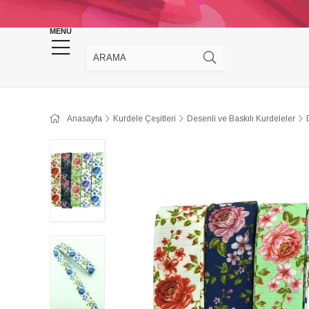
KINA DÜĞÜN MALZEMELERİ
TAKI MALZEM
MENU
Anasayfa
Kurdele Çeşitleri
Desenli ve Baskılı Kurdeleler