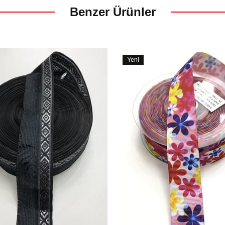
Benzer Ürünler
Yeni
Ürün