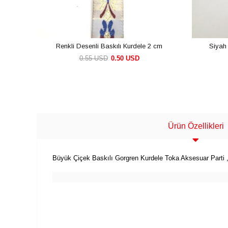
Renkli Desenli Baskılı Kurdele 2 cm
Siyah 
0.55 USD
0.50 USD
SEPETE EKLE
Ürün Özellikleri
Büyük Çiçek Baskılı Gorgren Kurdele Toka Aksesuar Parti ,