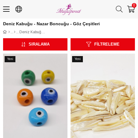
0
Deniz Kabuğu - Nazar Boncuğu - Göz Çeşitleri
Deniz Kabuğu - Nazar Boncuğu - Göz Çeşitleri
SIRALAMA
FILTRELEME
Yeni
Yeni
Ürün
Ürün