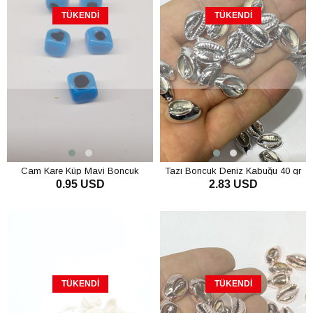
TÜKENDI
TÜKENDI
Cam Kare Küp Mavi Boncuk
Tazı Boncuk Deniz Kabuğu 40 gr
0.95 USD
2.83 USD
TÜKENDI
TÜKENDI