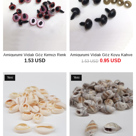
Amigurumi Vidalı Göz Kırmızı Renk
Amigurumi Vidalı Göz Koyu Kahve
1.53 USD
0.95 USD
1.53 USD
SEPETE EKLE
SEPETE EKLE
Yeni
Yeni
Ürün
Ürün