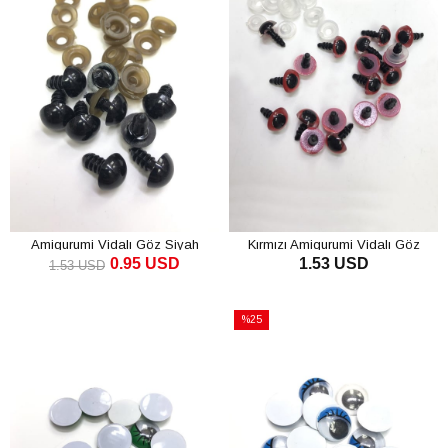
Amigurumi Vidalı Göz Siyah
Kırmızı Amigurumi Vidalı Göz
0.95 USD
1.53 USD
1.53 USD
SEPETE EKLE
SEPETE EKLE
%25
İndirim
%25İndirim