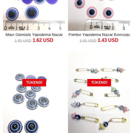
Mavi Gümüşlü Yapıştırma Nazar
Pembe Yapıştırma Nazar Boncugu
1.62 USD
1.43 USD
Boncugu
1.91 USD
1.91 USD
TÜKENDI
TÜKENDI