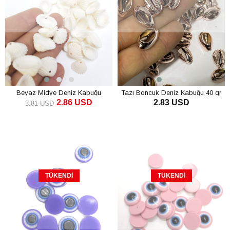
Beyaz Midye Deniz Kabuğu
Tazı Boncuk Deniz Kabuğu 40 gr
2.86 USD
2.83 USD
3.81 USD
TÜKENDI
TÜKENDI