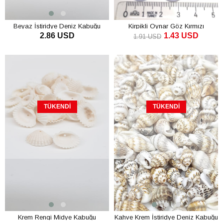
Beyaz İstiridye Deniz Kabuğu
Kirpikli Oynar Göz Kırmızı
2.86 USD
1.43 USD
1.91 USD
TÜKENDI
TÜKENDI
Krem Rengi Midye Kabuğu
Kahve Krem İstiridye Deniz Kabuğu