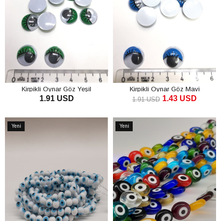
Kirpikli Oynar Göz Yeşil
Kirpikli Oynar Göz Mavi
1.91 USD
1.43 USD
1.91 USD
SEPETE EKLE
SEPETE EKLE
Yeni
Yeni
Ürün
Ürün