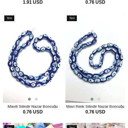
1.91 USD
0.76 USD
Yassı
SEPETE EKLE
SEPETE EKLE
Yeni
Yeni
Ürün
Ürün
Mavili Silindir Nazar Boncuğu
Mavi Renk Silindir Nazar Boncuğu
0.76 USD
0.76 USD
SEPETE EKLE
SEPETE EKLE
Yeni
Yeni