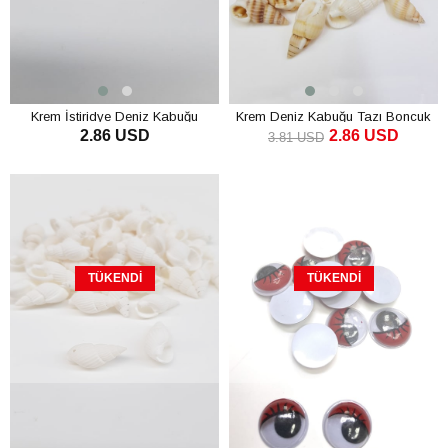
Krem İstiridye Deniz Kabuğu
Krem Deniz Kabuğu Tazı Boncuk
2.86 USD
2.86 USD
3.81 USD
TÜKENDI
TÜKENDI