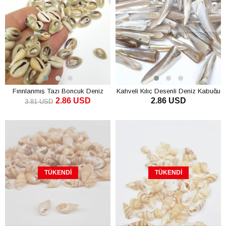
Fırınlanmış Tazı Boncuk Deniz
Kahveli Kılıç Desenli Deniz Kabuğu
2.86 USD
2.86 USD
Kabuğu
3.81 USD
SEPETE EKLE
TÜKENDI
TÜKENDI