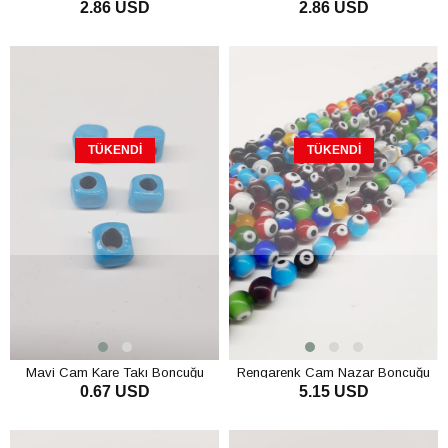
2.86 USD
2.86 USD
TÜKENDI
TÜKENDI
Mavi Cam Kare Takı Boncuğu
Rengarenk Cam Nazar Boncuğu
0.67 USD
5.15 USD