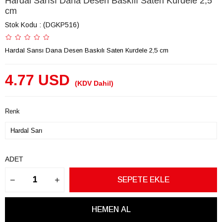
Hardal Sarısı Dana Desen Baskılı Saten Kurdele 2,5
cm
Stok Kodu
(DGKP516)
Hardal Sarısı Dana Desen Baskılı Saten Kurdele 2,5 cm
4.77 USD
(KDV Dahil)
Renk
ADET