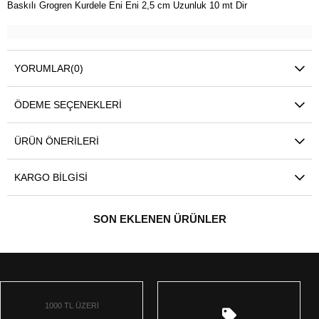
Baskılı Grogren Kurdele Eni Eni 2,5 cm Uzunluk 10 mt Dir
YORUMLAR
(0)
ÖDEME SEÇENEKLERI
ÜRÜN ÖNERILERI
KARGO BILGISI
SON EKLENEN ÜRÜNLER
1000 TL ÜZERİ