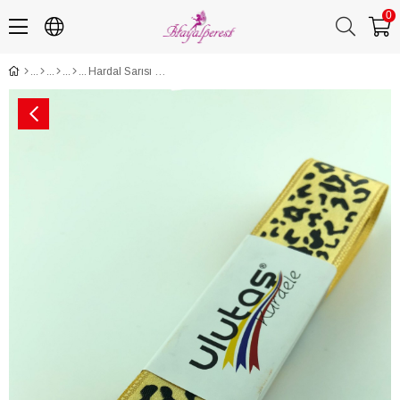
0
Hardal Sarısı Dana Desen Baskılı Saten Kurdele 2,5 cm