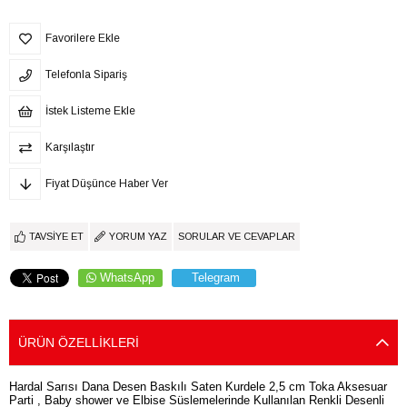
Favorilere Ekle
Telefonla Sipariş
İstek Listeme Ekle
Karşılaştır
Fiyat Düşünce Haber Ver
TAVSIYE ET
YORUM YAZ
SORULAR VE CEVAPLAR
WhatsApp
Telegram
ÜRÜN ÖZELLIKLERI
Hardal Sarısı Dana Desen Baskılı Saten Kurdele 2,5 cm Toka Aksesuar
Parti , Baby shower ve Elbise Süslemelerinde Kullanılan Renkli Desenli