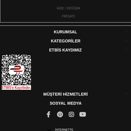
İADE / DEĞİŞİM
FIRSATI
KURUMSAL
KATEGORİLER
ETBİS KAYDIMIZ
MÜŞTERİ HİZMETLERİ
SOSYAL MEDYA
İNTERNETTE