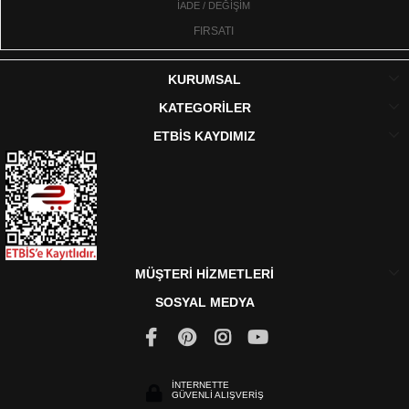
İADE / DEĞİŞİM
FIRSATI
KURUMSAL
KATEGORİLER
ETBİS KAYDIMIZ
MÜŞTERİ HİZMETLERİ
SOSYAL MEDYA
İNTERNETTE
GÜVENLİ ALIŞVERİŞ