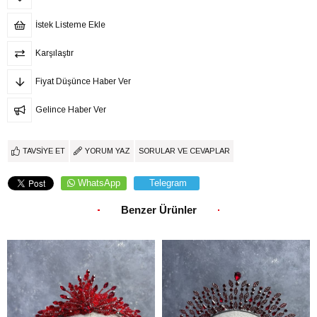
İstek Listeme Ekle
Karşılaştır
Fiyat Düşünce Haber Ver
Gelince Haber Ver
TAVSIYE ET
YORUM YAZ
SORULAR VE CEVAPLAR
WhatsApp
Telegram
Benzer Ürünler