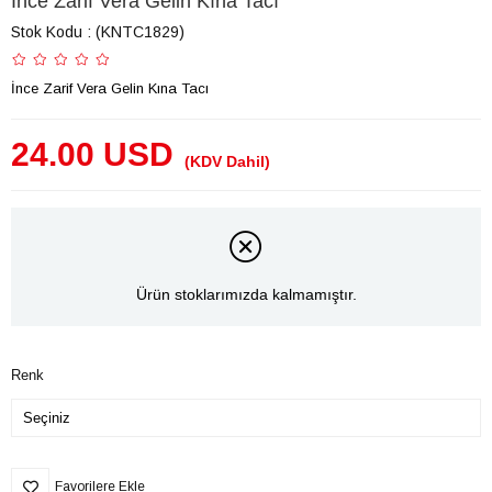
İnce Zarif Vera Gelin Kına Tacı
Stok Kodu
(KNTC1829)
İnce Zarif Vera Gelin Kına Tacı
24.00 USD
(KDV Dahil)
Ürün stoklarımızda kalmamıştır.
Renk
Favorilere Ekle