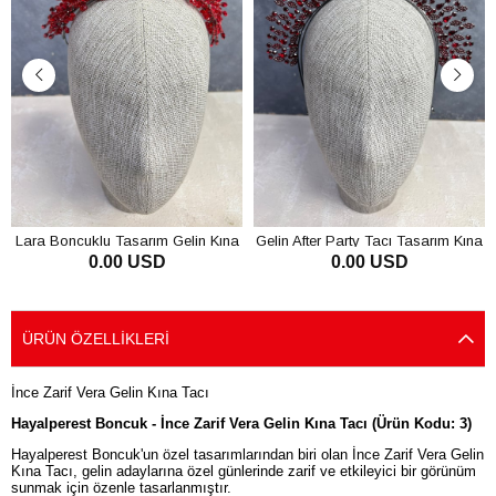
Lara Boncuklu Tasarım Gelin Kına
Gelin After Party Tacı Tasarım Kına
0.00 USD
0.00 USD
Tacı
Tacı
SEPETE EKLE
SEPETE EKLE
ÜRÜN ÖZELLIKLERI
İnce Zarif Vera Gelin Kına Tacı
Hayalperest Boncuk - İnce Zarif Vera Gelin Kına Tacı (Ürün Kodu: 3)
Hayalperest Boncuk'un özel tasarımlarından biri olan İnce Zarif Vera Gelin
Kına Tacı, gelin adaylarına özel günlerinde zarif ve etkileyici bir görünüm
sunmak için özenle tasarlanmıştır.