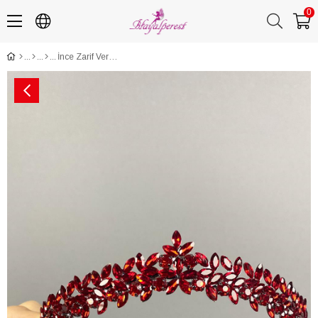
0
İnce Zarif Vera Gelin Kına Tacı