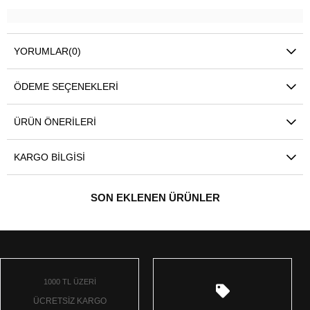
YORUMLAR
(0)
ÖDEME SEÇENEKLERI
ÜRÜN ÖNERILERI
KARGO BILGISI
SON EKLENEN ÜRÜNLER
1000 TL ÜZERİ
ÜCRETSİZ KARGO