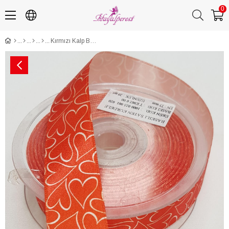
0
Kırmızı Kalp Baskılı Saten Kurdele 2,5Cm