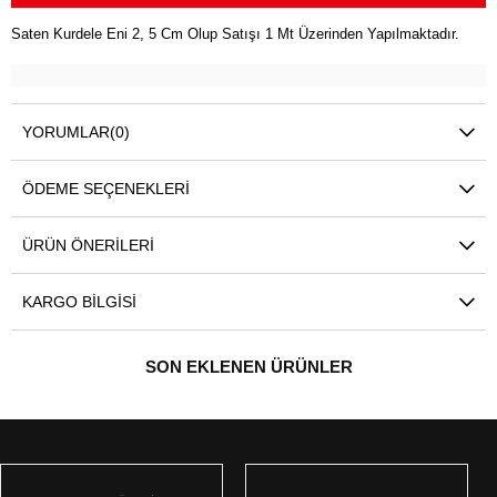
Saten Kurdele Eni 2, 5 Cm Olup Satışı 1 Mt Üzerinden Yapılmaktadır.
YORUMLAR
(0)
ÖDEME SEÇENEKLERI
ÜRÜN ÖNERILERI
KARGO BILGISI
SON EKLENEN ÜRÜNLER