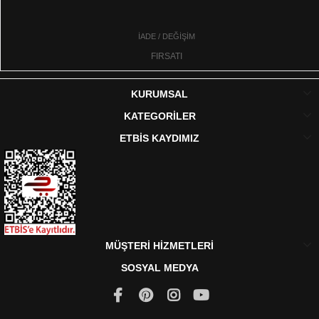
İADE / DEĞİŞİM
FIRSATI
KURUMSAL
KATEGORİLER
ETBİS KAYDIMIZ
MÜŞTERİ HİZMETLERİ
SOSYAL MEDYA