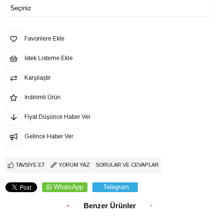
Favorilere Ekle
İstek Listeme Ekle
Karşılaştır
İndirimli Ürün
Fiyat Düşünce Haber Ver
Gelince Haber Ver
TAVSIYE ET
YORUM YAZ
SORULAR VE CEVAPLAR
WhatsApp
Telegram
Benzer Ürünler