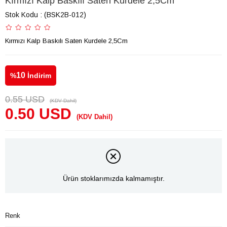
Kırmızı Kalp Baskılı Saten Kurdele 2,5Cm
Stok Kodu
(BSK2B-012)
Kırmızı Kalp Baskılı Saten Kurdele 2,5Cm
10
%
İndirim
0.55 USD
(KDV Dahil)
0.50 USD
(KDV Dahil)
Ürün stoklarımızda kalmamıştır.
Renk