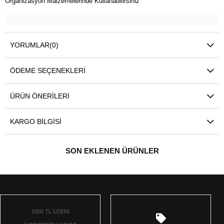
Organizasyon Malzemelerinde Kullanabilirsiniz
YORUMLAR
(0)
ÖDEME SEÇENEKLERI
ÜRÜN ÖNERILERI
KARGO BILGISI
SON EKLENEN ÜRÜNLER
1000 TL ÜZERİ