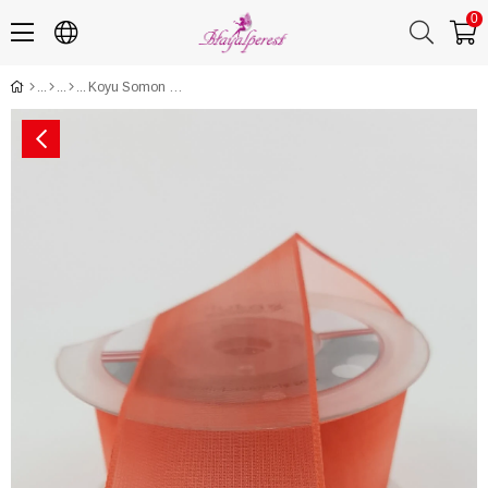
0
Koyu Somon Düz Şifon Kurdele 20 mt