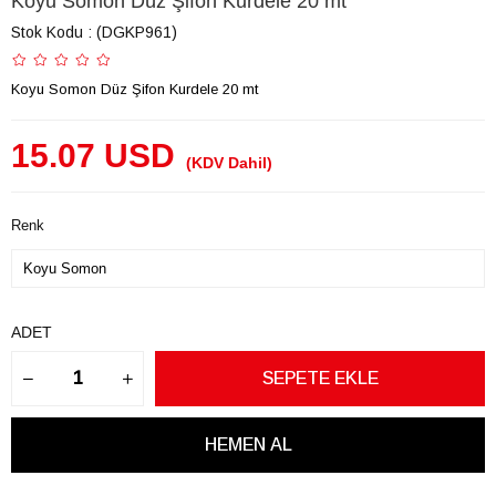
Koyu Somon Düz Şifon Kurdele 20 mt
Stok Kodu
(DGKP961)
Koyu Somon Düz Şifon Kurdele 20 mt
15.07 USD
(KDV Dahil)
Renk
ADET