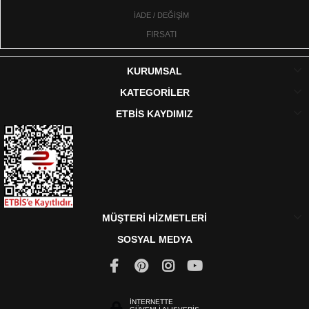
İADE / DEĞİŞİM
FIRSATI
KURUMSAL
KATEGORİLER
ETBİS KAYDIMIZ
MÜŞTERİ HİZMETLERİ
SOSYAL MEDYA
İNTERNETTE