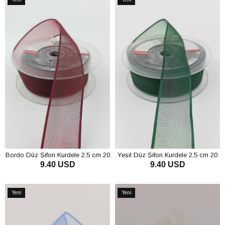
Ürün
Ürün
Bordo Düz Şifon Kurdele 2,5 cm 20
Yeşil Düz Şifon Kurdele 2,5 cm 20
9.40 USD
9.40 USD
mt
mt
SEPETE EKLE
SEPETE EKLE
Yeni
Yeni
Ürün
Ürün