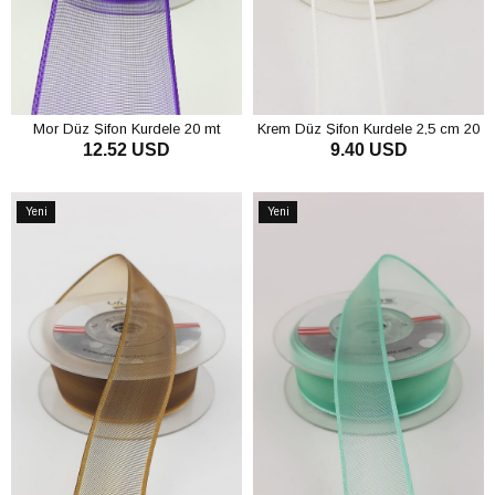
Mor Düz Şifon Kurdele 20 mt
Krem Düz Şifon Kurdele 2,5 cm 20
12.52 USD
9.40 USD
mt
SEPETE EKLE
SEPETE EKLE
Yeni
Yeni
Ürün
Ürün