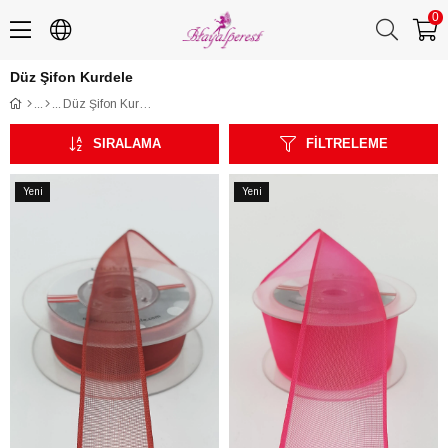
0
Düz Şifon Kurdele
Düz Şifon Kurdele
SIRALAMA
FILTRELEME
Yeni
Yeni
Ürün
Ürün