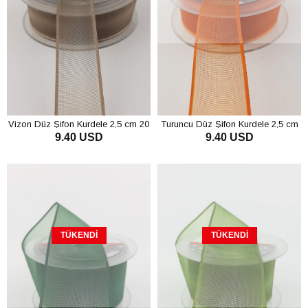
Vizon Düz Şifon Kurdele 2,5 cm 20
Turuncu Düz Şifon Kurdele 2,5 cm
9.40 USD
9.40 USD
mt
20 mt
SEPETE EKLE
TÜKENDI
TÜKENDI