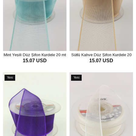
Mint Yeşili Düz Şifon Kurdele 20 mt
Sütlü Kahve Düz Şifon Kurdele 20
15.07 USD
15.07 USD
mt
SEPETE EKLE
SEPETE EKLE
Yeni
Yeni
Ürün
Ürün