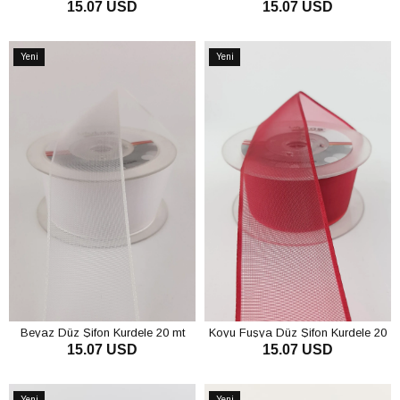
15.07 USD
15.07 USD
mt
SEPETE EKLE
SEPETE EKLE
Yeni
Yeni
Ürün
Ürün
Beyaz Düz Şifon Kurdele 20 mt
Koyu Fuşya Düz Şifon Kurdele 20
15.07 USD
15.07 USD
mt
SEPETE EKLE
SEPETE EKLE
Yeni
Yeni