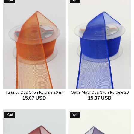
Ürün
Ürün
Turuncu Düz Şifon Kurdele 20 mt
Saks Mavi Düz Şifon Kurdele 20
15.07 USD
15.07 USD
mt
SEPETE EKLE
SEPETE EKLE
Yeni
Yeni
Ürün
Ürün