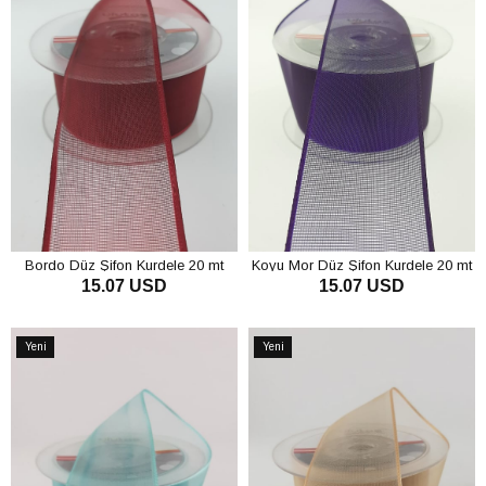
Bordo Düz Şifon Kurdele 20 mt
Koyu Mor Düz Şifon Kurdele 20 mt
15.07 USD
15.07 USD
SEPETE EKLE
SEPETE EKLE
Yeni
Yeni
Ürün
Ürün