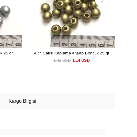
k 25 gr
Altın Sarısı Kaplama Ahşap Boncuk 25 gr
1.43 USD
1.14 USD
SEPETE EKLE
Kargo Bilgisi