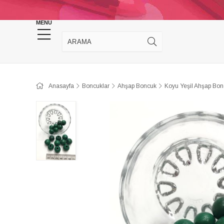
KINA DÜĞÜN MALZEMELERİ
TAKI MALZEM
MENU
Anasayfa
Boncuklar
Ahşap Boncuk
Koyu Yeşil Ahşap Bon