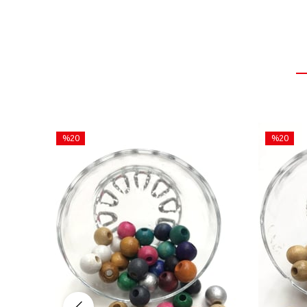
%20
%20
İndirim
İndirim
%20İndirim
%20İndiri