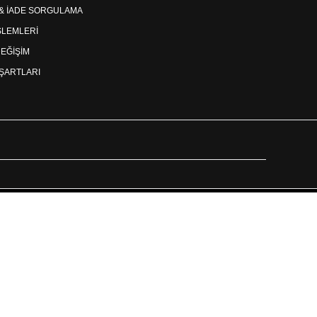
 & İADE SORGULAMA
İŞLEMLERİ
DEĞİŞİM
ŞARTLARI