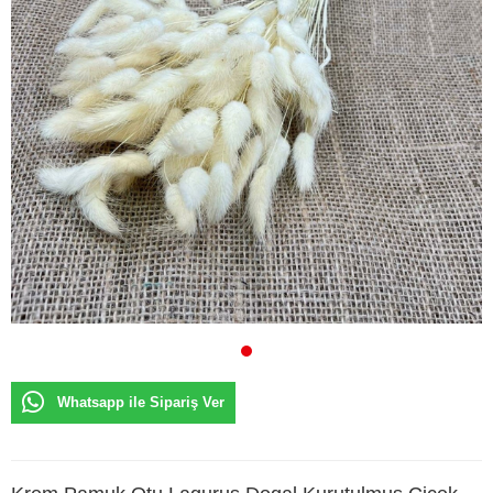
Whatsapp ile Sipariş Ver