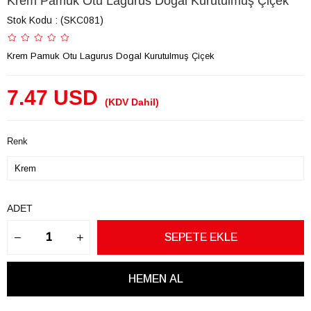
Krem Pamuk Otu Lagurus Dogal Kurutulmuş Çiçek
Stok Kodu
(SKC081)
Krem Pamuk Otu Lagurus Dogal Kurutulmuş Çiçek
7.47 USD
(KDV Dahil)
Renk
ADET