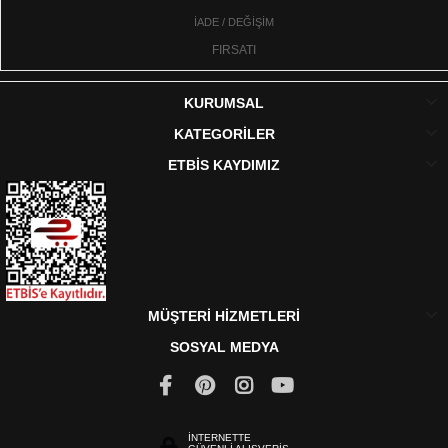
İADE / DEĞİŞİM
FIRSATI
KURUMSAL
KATEGORİLER
ETBİS KAYDIMIZ
MÜŞTERİ HİZMETLERİ
SOSYAL MEDYA
İNTERNETTE