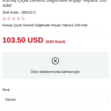
Kumaş Çiçek Desenli Dağıtmalık Ahşap Yelpaze 100
Adet
Stok Kodu
(Mİ0157)
Kumaş Çiçek Desenli Dağıtmalık Ahşap Yelpaze 100 Adet
103.50 USD
(KDV Dahil)
Ürün stoklarımızda kalmamıştır.
Renk