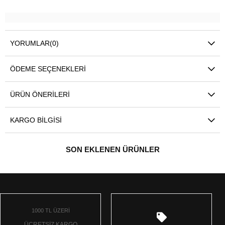
YORUMLAR
(0)
ÖDEME SEÇENEKLERI
ÜRÜN ÖNERILERI
KARGO BILGISI
SON EKLENEN ÜRÜNLER
1000 TL ÜZERİ
ÜCRETSİZ KARGO