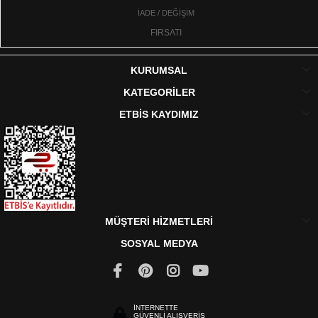
İADE / DEĞİŞİM
FIRSATI
KURUMSAL
KATEGORİLER
ETBİS KAYDIMIZ
MÜŞTERİ HİZMETLERİ
SOSYAL MEDYA
İNTERNETTE
GÜVENLİ ALIŞVERİŞ